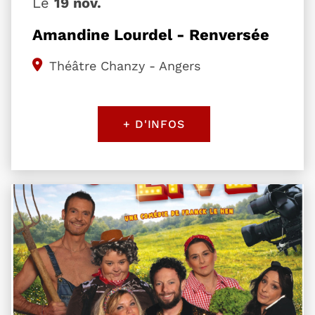
Le
19 nov.
Amandine Lourdel - Renversée
Théâtre Chanzy - Angers
+ D'INFOS
Plus d'information sur l'évènement Tout part en l