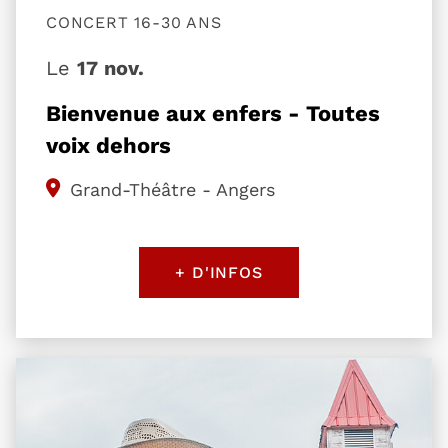
CONCERT 16-30 ANS
Le
17 nov.
Bienvenue aux enfers - Toutes
voix dehors
Grand-Théâtre - Angers
+ D'INFOS
Plus d'information sur l'évènement Robert Finley