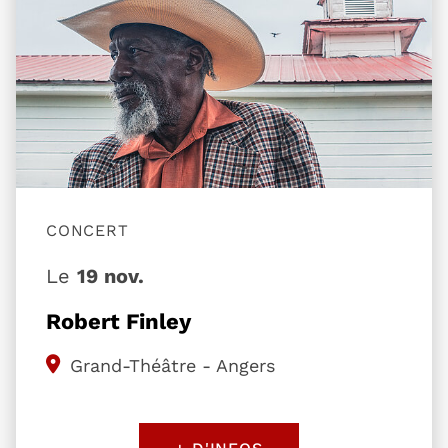
CONCERT
Le
19 nov.
Robert Finley
Grand-Théâtre - Angers
+ D'INFOS