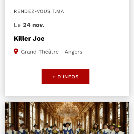
RENDEZ-VOUS T.MA
Le
24 nov.
Killer Joe
Grand-Théâtre - Angers
+ D'INFOS
Plus d'information sur l'évènement D’Artagnan, le