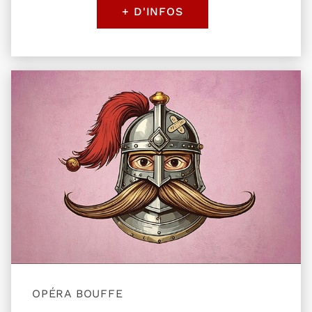
+ D'INFOS
Plus d'information sur l'évènement Croquefer ou 
OPÉRA BOUFFE