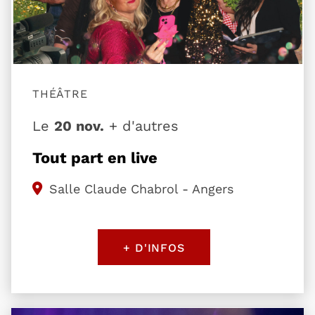
THÉÂTRE
Le
20 nov.
+ d'autres
Tout part en live
Salle Claude Chabrol - Angers
+ D'INFOS