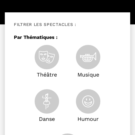
FILTRER LES SPECTACLES :
Filtrer les événements
Par Thématiques :
Théâtre
Musique
Danse
Humour