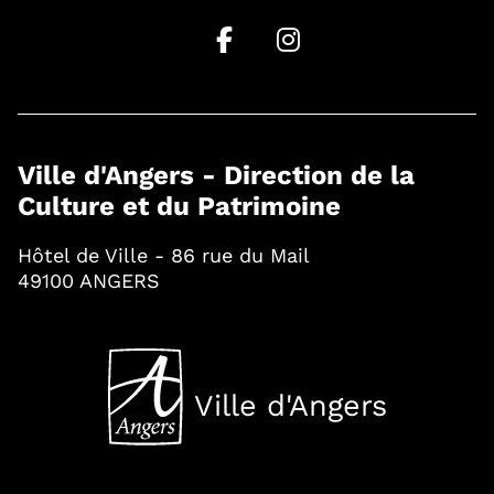
Ville d'Angers - Direction de la
Culture et du Patrimoine
Hôtel de Ville - 86 rue du Mail
49100 ANGERS
Ville d'Angers
, Ouvre une nouvelle fenê