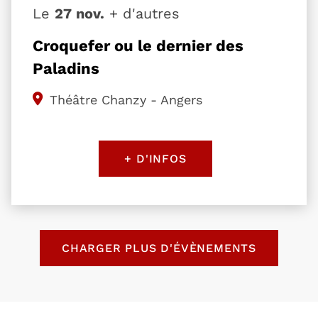
Le
27 nov.
+ d'autres
Croquefer ou le dernier des
Paladins
Théâtre Chanzy - Angers
+ D'INFOS
Retour au formulaire de recherche des évènemen
CHARGER PLUS D'ÉVÈNEMENTS