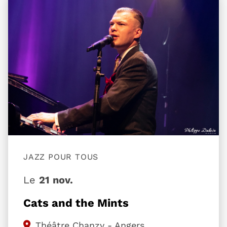
Plus d'information sur l'évènement Cats and the 
JAZZ POUR TOUS
Le
21 nov.
Cats and the Mints
Théâtre Chanzy - Angers