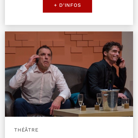
+ D'INFOS
Plus d'information sur l'évènement Rupture à do
THÉÂTRE