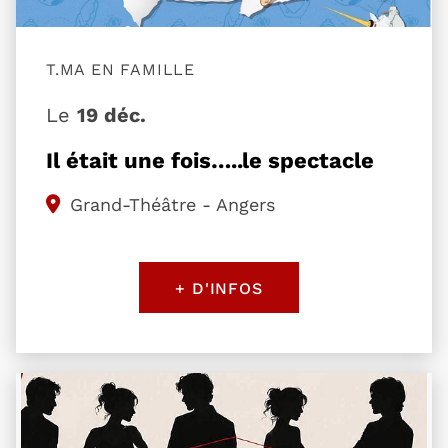
T.MA EN FAMILLE
Le
19 déc.
Il était une fois…..le spectacle
Grand-Théâtre - Angers
+ D'INFOS
Plus d'information sur l'évènement Ce n'était qu'