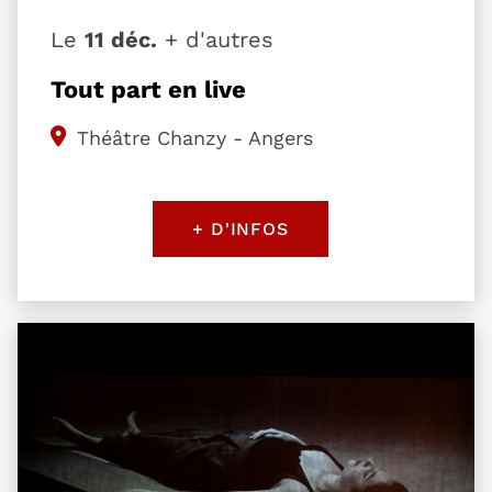
Le
11 déc.
+ d'autres
Tout part en live
Théâtre Chanzy - Angers
+ D'INFOS
Plus d'information sur l'évènement The Carmen 