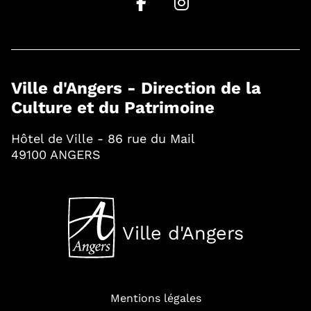
Ville d'Angers - Direction de la
Culture et du Patrimoine
Hôtel de Ville - 86 rue du Mail
49100 ANGERS
Ville d'Angers
, Ouvre une nouvelle fenê
Mentions légales