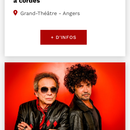
à cordes
Grand-Théâtre - Angers
+ D'INFOS
Plus d'information sur l'évènement Un enfant du