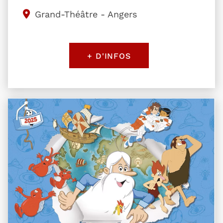
Grand-Théâtre - Angers
+ D'INFOS
Plus d'information sur l'évènement Il était une fo