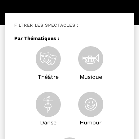
FILTRER LES SPECTACLES :
Filtrer les événements
Par Thématiques :
Théâtre
Musique
Danse
Humour