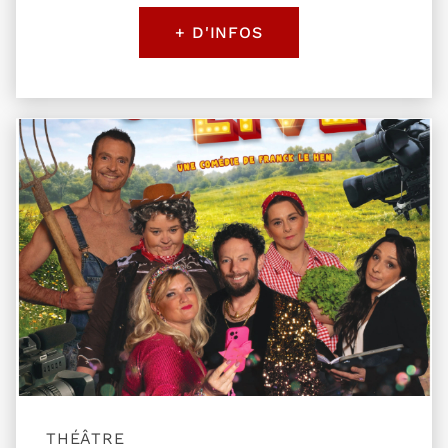
+ D'INFOS
Plus d'information sur l'évènement Tout part en l
THÉÂTRE