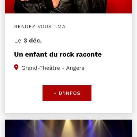
RENDEZ-VOUS T.MA
Le
3 déc.
Un enfant du rock raconte
Grand-Théâtre - Angers
+ D'INFOS
Plus d'information sur l'évènement Ego le cachal