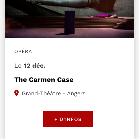
OPÉRA
Le
12 déc.
The Carmen Case
Grand-Théâtre - Angers
+ D'INFOS