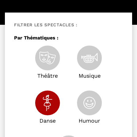
FILTRER LES SPECTACLES :
Filtrer les événements
Par Thématiques :
Théâtre
Musique
Danse
Humour