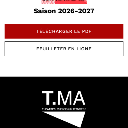
Saison 2026-2027
TÉLÉCHARGER LE PDF
, OUVRE UNE NOUVELLE 
FEUILLETER EN LIGNE
, OUVRE UNE NOUVELLE 
64592