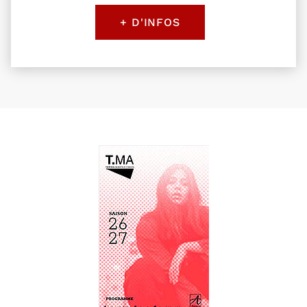
+ D'INFOS
Retour au formulaire de recherche des évènemen