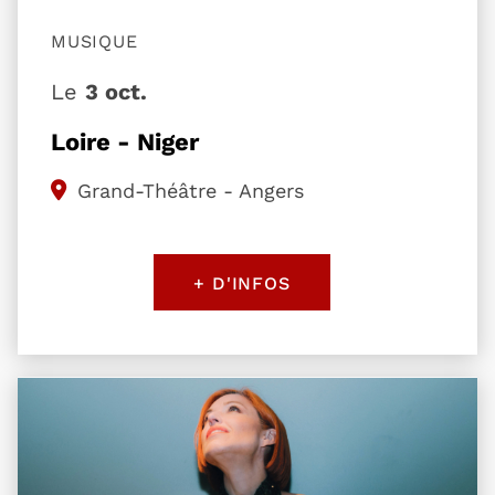
MUSIQUE
Le
3 oct.
Loire - Niger
Grand-Théâtre - Angers
+ D'INFOS
Plus d'information sur l'évènement Natasha St-Pi