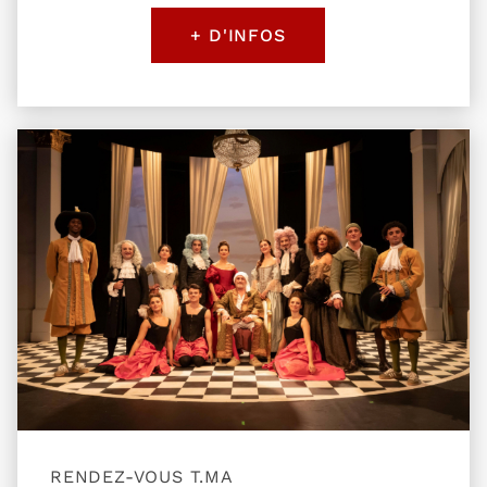
+ D'INFOS
Plus d'information sur l'évènement Le bourgeoi
RENDEZ-VOUS T.MA