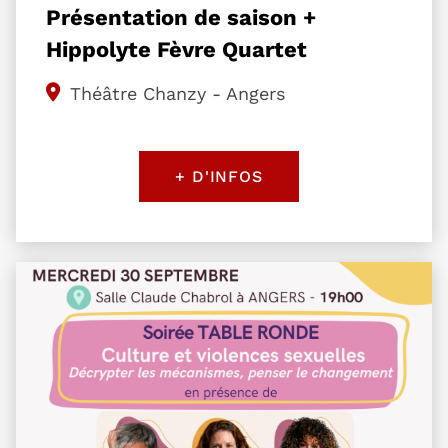
Présentation de saison +
Hippolyte Fèvre Quartet
Théâtre Chanzy - Angers
+ D'INFOS
Plus d'information sur l'évènement 30 ans AAVAS