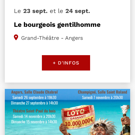
Le
23 sept.
et le
24 sept.
Le bourgeois gentilhomme
Grand-Théâtre - Angers
+ D'INFOS
Plus d'information sur l'évènement Décoller c'est 