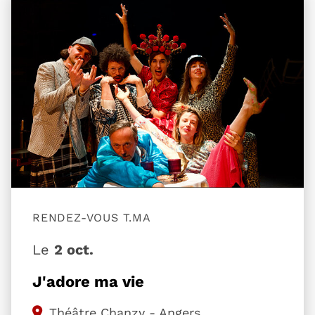
Plus d'information sur l'évènement J'adore ma vi
RENDEZ-VOUS T.MA
Le
2 oct.
J'adore ma vie
Théâtre Chanzy - Angers