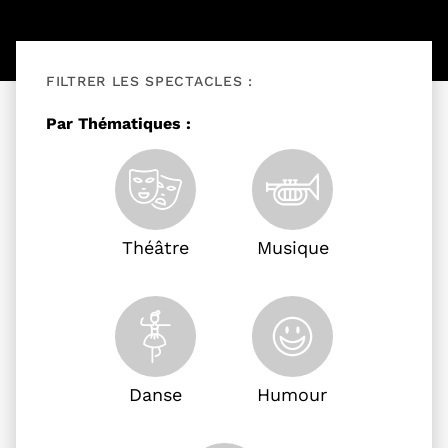
FILTRER LES SPECTACLES :
Filtrer les événements
Par Thématiques :
Théâtre
Musique
Danse
Humour