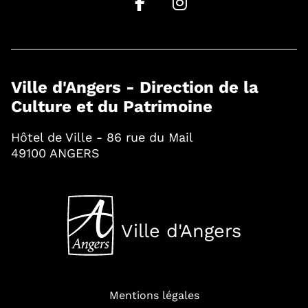
Ville d'Angers - Direction de la
Culture et du Patrimoine
Hôtel de Ville - 86 rue du Mail
49100 ANGERS
Ville d'Angers
, Ouvre une nouvelle fenê
Mentions légales