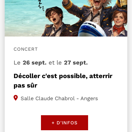
CONCERT
Le
26 sept.
et le
27 sept.
Décoller c'est possible, atterrir
pas sûr
Salle Claude Chabrol - Angers
+ D'INFOS