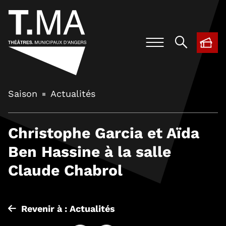
BIL
, O
Saison
Actualités
Christophe Garcia et Aïda
Ben Hassine à la salle
Claude Chabrol
Revenir à : Actualités