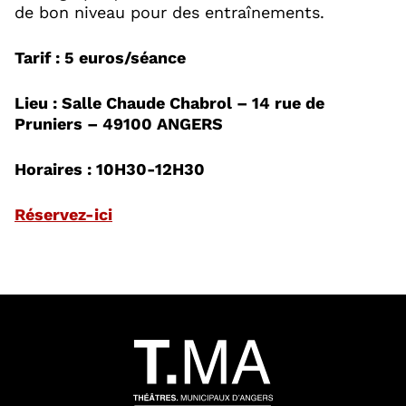
de bon niveau pour des entraînements.
Tarif : 5 euros/séance
Lieu : Salle Chaude Chabrol – 14 rue de
Pruniers – 49100 ANGERS
Horaires : 10H30-12H30
, Ouvre une nouvelle fenêtre
Réservez-ici
65418