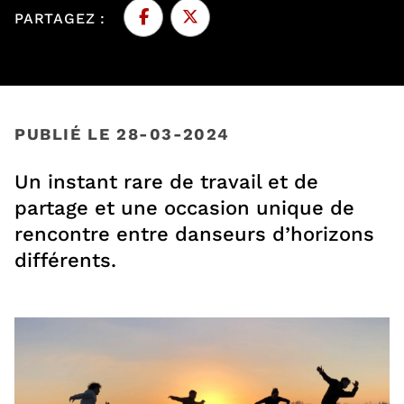
PARTAGEZ :
Facebook
, Ouvre une nouvelle fenêtre
Twitter
, Ouvre une nouvelle fenêtre
PUBLIÉ LE 28-03-2024
Un instant rare de travail et de
partage et une occasion unique de
rencontre entre danseurs d’horizons
différents.