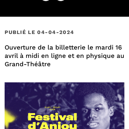
Facebook
, Ouvre une nouvelle fenêtre
Twitter
, Ouvre une nouvelle fenêtre
PUBLIÉ LE 04-04-2024
Ouverture de la billetterie le mardi 16
avril à midi en ligne et en physique au
Grand-Théâtre