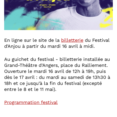
, Ouvre une no
En ligne sur le site de la
billetterie
du Festival
d'Anjou à partir du mardi 16 avril à midi.
Au guichet du festival - billetterie installée au
Grand-Théâtre d’Angers, place du Ralliement.
Ouverture le mardi 16 avril de 12h à 19h, puis
dès le 17 avril : du mardi au samedi de 13h30 à
18h et ce jusqu’à la fin du festival (excepté
entre le 8 et le 11 mai).
, Ouvre une nouvelle fenê
Programmation festival