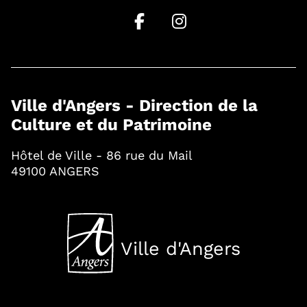
Ville d'Angers - Direction de la
Culture et du Patrimoine
Hôtel de Ville - 86 rue du Mail
49100 ANGERS
Ville d'Angers
, Ouvre une nouvelle fenê