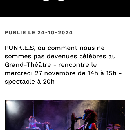
Facebook
, Ouvre une nouvelle fenêtre
Twitter
, Ouvre une nouvelle fenêtre
PUBLIÉ LE 24-10-2024
PUNK.E.S, ou comment nous ne
sommes pas devenues célèbres au
Grand-Théâtre - rencontre le
mercredi 27 novembre de 14h à 15h -
spectacle à 20h