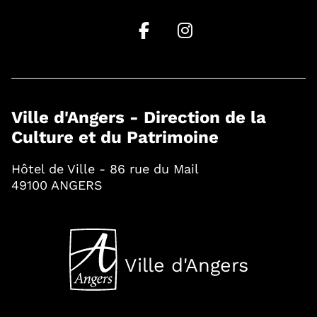
Ville d'Angers - Direction de la
Culture et du Patrimoine
Hôtel de Ville - 86 rue du Mail
49100 ANGERS
Ville d'Angers
, Ouvre une nouvelle fenê