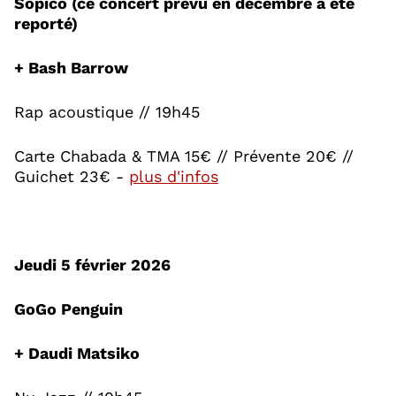
Sopico (ce concert prévu en décembre a été
reporté)
+ Bash Barrow
Rap acoustique // 19h45
Carte Chabada & TMA 15€ // Prévente 20€ //
, Ouvre une nouvelle f
Guichet 23€ -
plus d'infos
Jeudi 5 février 2026
GoGo Penguin
+ Daudi Matsiko