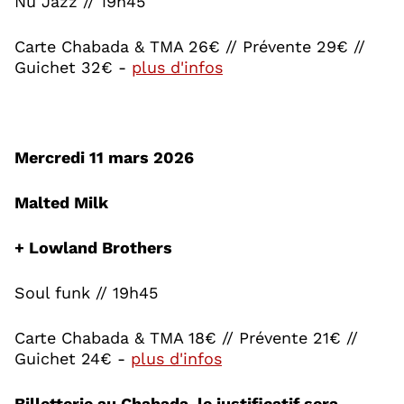
Nu Jazz // 19h45
Carte Chabada & TMA 26€ // Prévente 29€ //
, Ouvre une nouvelle f
Guichet 32€ -
plus d'infos
Mercredi 11 mars 2026
Malted Milk
+ Lowland Brothers
Soul funk // 19h45
Carte Chabada & TMA 18€ // Prévente 21€ //
, Ouvre une nouvelle f
Guichet 24€ -
plus d'infos
Billetterie au Chabada, le justificatif sera