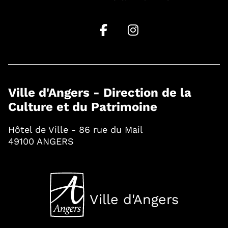
Ville d'Angers - Direction de la
Culture et du Patrimoine
Hôtel de Ville - 86 rue du Mail
49100 ANGERS
Ville d'Angers
, Ouvre une nouvelle fenê