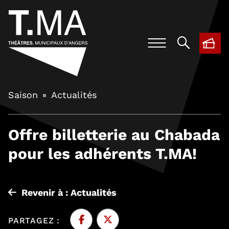
BIL
, O
Saison
Actualités
Offre billetterie au Chabada
pour les adhérents T.MA!
Revenir à : Actualités
PARTAGEZ :