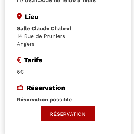
Le
06.11.2025 de 19:00 à 19:45
Lieu
Salle Claude Chabrol
14 Rue de Pruniers
Angers
Tarifs
6€
Réservation
Réservation possible
RÉSERVATION
, OUVRE UNE NOUVELLE 