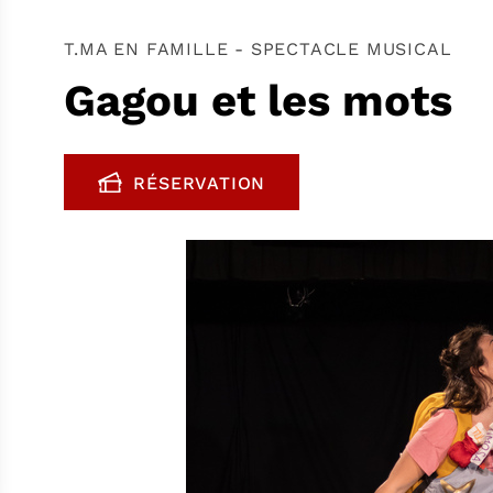
T.MA EN FAMILLE - SPECTACLE MUSICAL
Gagou et les mots
RÉSERVATION
, OUVRE UNE NOUVELLE FENÊTR
FENÊTRE