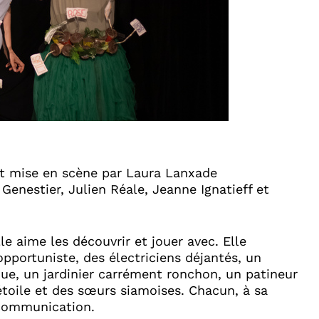
et mise en scène par Laura Lanxade
Genestier, Julien Réale, Jeanne Ignatieff et
e aime les découvrir et jouer avec. Elle
opportuniste, des électriciens déjantés, un
ue, un jardinier carrément ronchon, un patineur
étoile et des sœurs siamoises. Chacun, à sa
 communication.