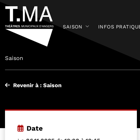
SAISON
INFOS PRATIQU
Saison
Revenir à : Saison
Date