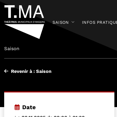
SAISON
INFOS PRATIQU
Saison
Revenir à : Saison
Date