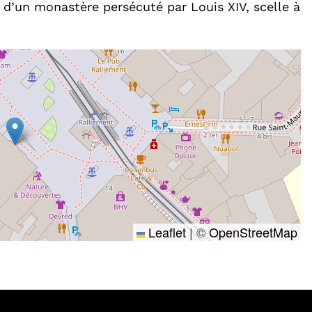
 d’un monastère persécuté par Louis XIV, scelle à
Leaflet
|
©
OpenStreetMap