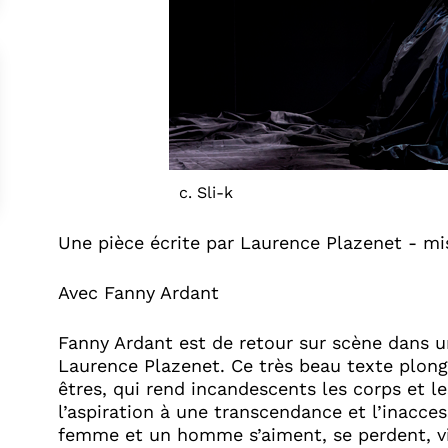
c. Sli-k
Une pièce écrite par Laurence Plazenet - m
Avec Fanny Ardant
Fanny Ardant est de retour sur scène dans 
Laurence Plazenet. Ce très beau texte plong
êtres, qui rend incandescents les corps et l
l’aspiration à une transcendance et l’inacces
femme et un homme s’aiment, se perdent, vive