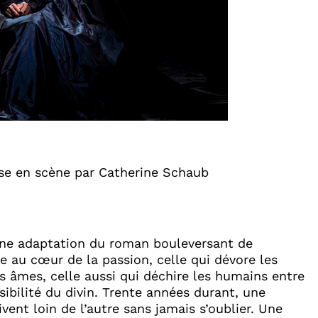
ise en scène par Catherine Schaub
une adaptation du roman bouleversant de
e au cœur de la passion, celle qui dévore les
es âmes, celle aussi qui déchire les humains entre
sibilité du divin. Trente années durant, une
nt loin de l’autre sans jamais s’oublier. Une