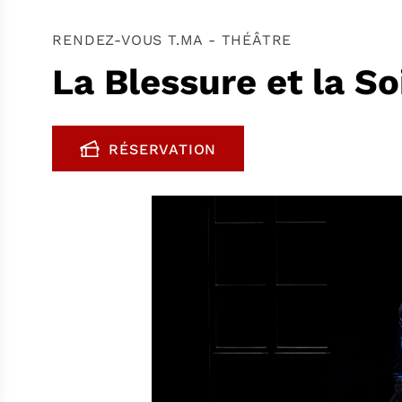
RENDEZ-VOUS T.MA - THÉÂTRE
La Blessure et la So
RÉSERVATION
, OUVRE UNE NOUVELLE FENÊTR
FENÊTRE