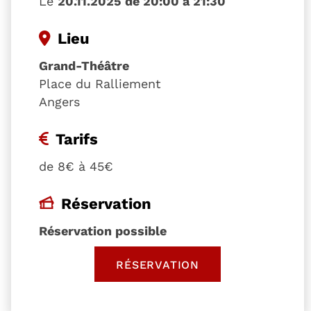
Le
20.11.2025 de 20:00 à 21:30
Lieu
Grand-Théâtre
Place du Ralliement
Angers
Tarifs
de 8€ à 45€
Réservation
Réservation possible
RÉSERVATION
, OUVRE UNE NOUVELLE 