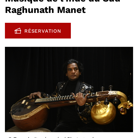
Raghunath Manet
RÉSERVATION
, OUVRE UNE NOUVELLE FENÊTRE