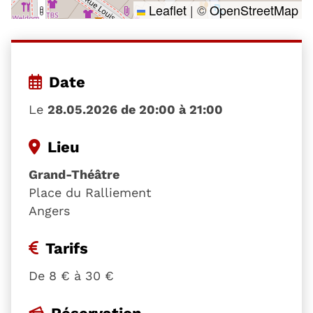
Leaflet
|
©
OpenStreetMap
Date
Le
28.05.2026 de 20:00 à 21:00
Lieu
Grand-Théâtre
Place du Ralliement
Angers
Tarifs
De 8 € à 30 €