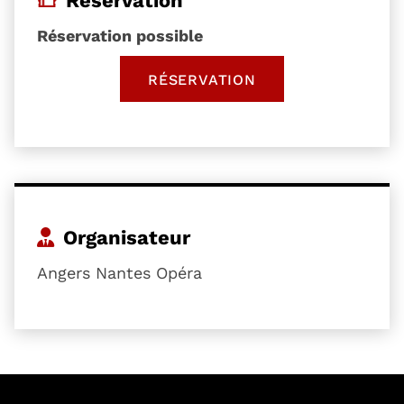
Réservation
Réservation possible
RÉSERVATION
, OUVRE UNE NOUVELLE 
Organisateur
Angers Nantes Opéra
54601