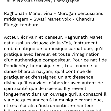
© Tous droits réservés / Photographe
Raghunath Manet vînâ - Murugan percussions
mridangam - Swati Manet voix - Chandru
Elango tambura
Acteur, écrivain et danseur, Raghunath Manet
est aussi un virtuose de la vînâ, instrument
emblématique de la musique carnatique, qu’il
pratique avec ferveur, et toute l’imagination
d’un authentique compositeur. Pour ce natif de
Pondichéry, la musique est, tout comme la
danse bharata natyam, qu’il continue de
pratiquer et d’enseigner, un art d’essence
divine qu’il convient d’aborder avec autant de
spiritualité que de science. Il y revient
longuement dans un ouvrage qu’il a consacré il
y a quelques années à la musique carnatique,
et ses récitals d’instrumentiste-chanteur