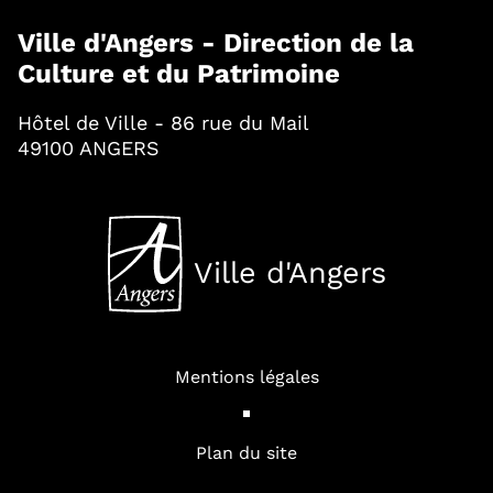
Ville d'Angers - Direction de la
Culture et du Patrimoine
Hôtel de Ville - 86 rue du Mail
49100 ANGERS
Ville d'Angers
, Ouvre une nouvelle fenê
Mentions légales
Plan du site