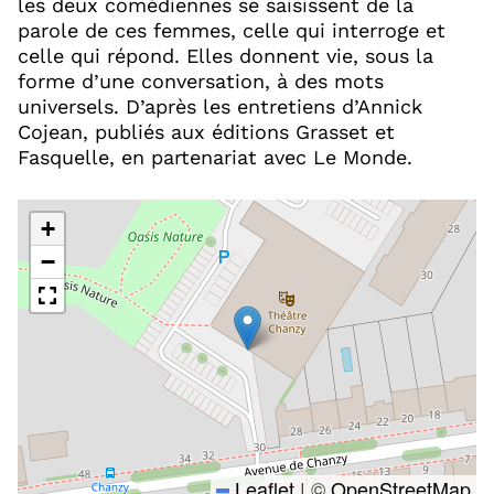
les deux comédiennes se saisissent de la
parole de ces femmes, celle qui interroge et
celle qui répond. Elles donnent vie, sous la
forme d’une conversation, à des mots
universels. D’après les entretiens d’Annick
Cojean, publiés aux éditions Grasset et
Fasquelle, en partenariat avec Le Monde.
+
−
Leaflet
|
©
OpenStreetMap