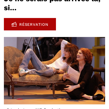
si...
RÉSERVATION
, OUVRE UNE NOUVELLE FENÊTRE