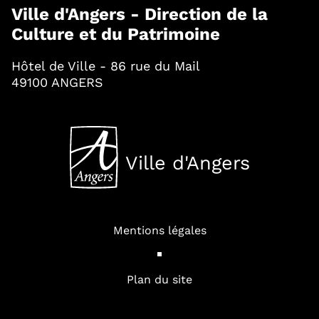
Ville d'Angers - Direction de la
Culture et du Patrimoine
Hôtel de Ville - 86 rue du Mail
49100 ANGERS
Ville d'Angers
, Ouvre une nouvelle fenê
Mentions légales
Plan du site