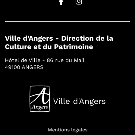
Ville d'Angers - Direction de la
Culture et du Patrimoine
Hôtel de Ville - 86 rue du Mail
49100 ANGERS
Ville d'Angers
, Ouvre une nouvelle fenê
Mentions légales