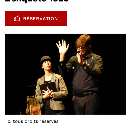
RÉSERVATION
, OUVRE UNE NOUVELLE FENÊTRE
c. tous droits réservés