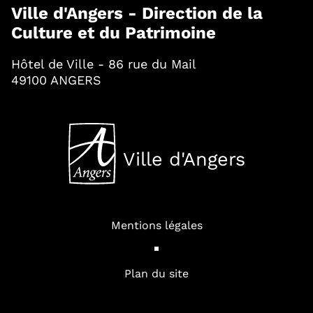
Ville d'Angers - Direction de la
Culture et du Patrimoine
Hôtel de Ville - 86 rue du Mail
49100 ANGERS
Ville d'Angers
, Ouvre une nouvelle fenê
Mentions légales
Plan du site