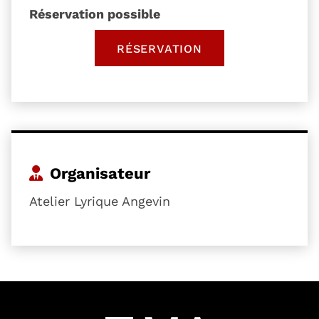
Réservation possible
RÉSERVATION
, OUVRE UNE NOUVELLE 
Organisateur
Atelier Lyrique Angevin
54601