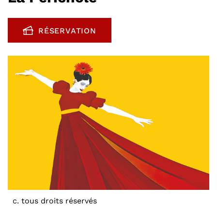
RÉSERVATION
, OUVRE UNE NOUVELLE FENÊTRE
c. tous droits réservés