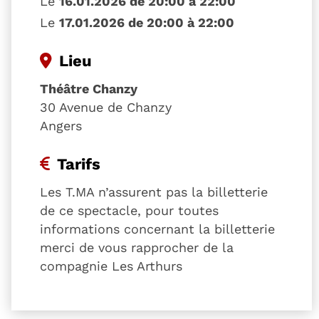
Le
16.01.2026 de 20:00 à 22:00
Le
17.01.2026 de 20:00 à 22:00
Lieu
Théâtre Chanzy
30 Avenue de Chanzy
Angers
Tarifs
Les T.MA n’assurent pas la billetterie
de ce spectacle, pour toutes
informations concernant la billetterie
merci de vous rapprocher de la
compagnie Les Arthurs