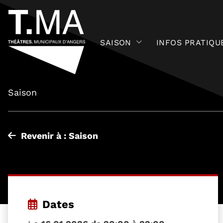
SAISON
INFOS PRATIQU
Saison
Revenir à : Saison
Dates