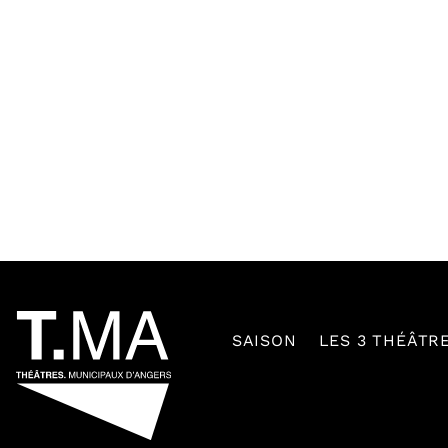
54601
SAISON
LES 3 THÉÂTR