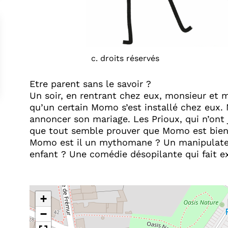
c. droits réservés
Etre parent sans le savoir ?
Un soir, en rentrant chez eux, monsieur et
qu’un certain Momo s’est installé chez eux.
annoncer son mariage. Les Prioux, qui n’ont
que tout semble prouver que Momo est bien l
Momo est il un mythomane ? Un manipulateur 
enfant ? Une comédie désopilante qui fait exp
+
−