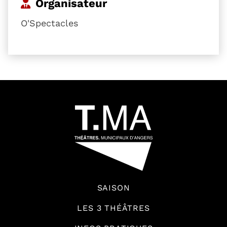
Organisateur
O'Spectacles
54601
SAISON
LES 3 THÉÂTRES