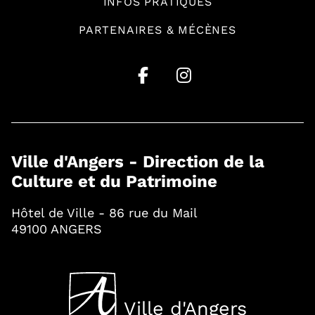
INFOS PRATIQUES
PARTENAIRES & MÉCÈNES
Ville d'Angers - Direction de la
Culture et du Patrimoine
Hôtel de Ville - 86 rue du Mail
49100 ANGERS
Ville d'Angers
, Ouvre une nouvelle fenê