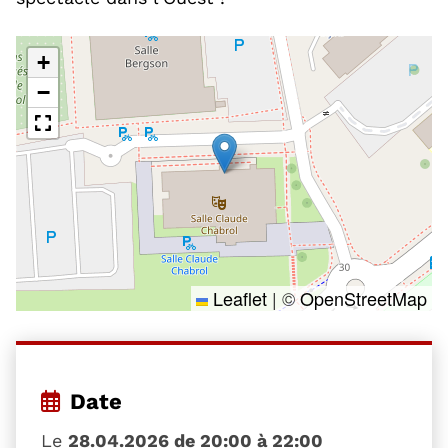
+
−
Leaflet
|
©
OpenStreetMap
Date
Le
28.04.2026 de 20:00 à 22:00