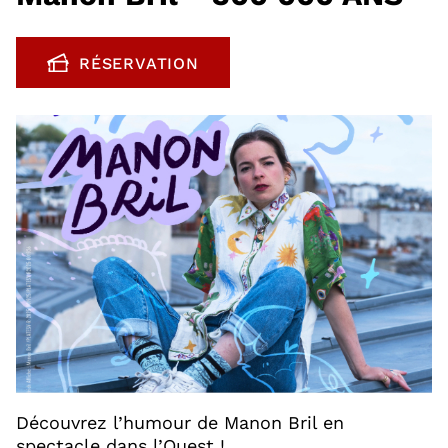
RÉSERVATION
, OUVRE UNE NOUVELLE FENÊTRE
Découvrez l’humour de Manon Bril en
spectacle dans l’Ouest !