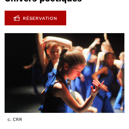
RÉSERVATION
, OUVRE UNE NOUVELLE FENÊTRE
c. CRR