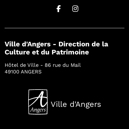
Ville d'Angers - Direction de la
Culture et du Patrimoine
Hôtel de Ville - 86 rue du Mail
49100 ANGERS
Ville d'Angers
, Ouvre une nouvelle fenê