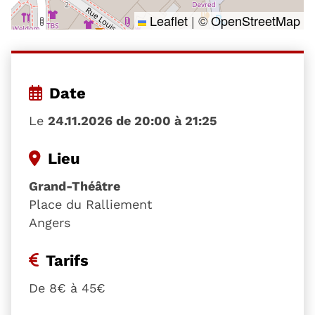
Leaflet
|
©
OpenStreetMap
Date
Le
24.11.2026 de 20:00 à 21:25
Lieu
Grand-Théâtre
Place du Ralliement
Angers
Tarifs
De 8€ à 45€