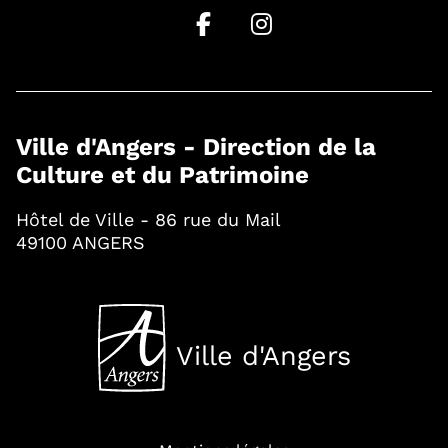
Ville d'Angers - Direction de la
Culture et du Patrimoine
Hôtel de Ville - 86 rue du Mail
49100 ANGERS
Ville d'Angers
, Ouvre une nouvelle fenê