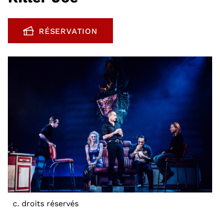
RÉSERVATION
, OUVRE UNE NOUVELLE FENÊTRE
c. droits réservés