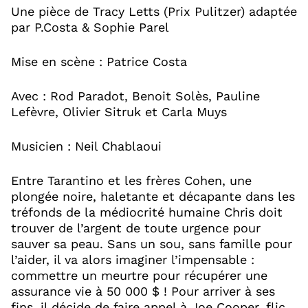
Une pièce de Tracy Letts (Prix Pulitzer) adaptée
par P.Costa & Sophie Parel
Mise en scène : Patrice Costa
Avec : Rod Paradot, Benoit Solès, Pauline
Lefèvre, Olivier Sitruk et Carla Muys
Musicien : Neil Chablaoui
Entre Tarantino et les frères Cohen, une
plongée noire, haletante et décapante dans les
tréfonds de la médiocrité humaine Chris doit
trouver de l’argent de toute urgence pour
sauver sa peau. Sans un sou, sans famille pour
l’aider, il va alors imaginer l’impensable :
commettre un meurtre pour récupérer une
assurance vie à 50 000 $ ! Pour arriver à ses
fins, il décide de faire appel à Joe Cooper, flic