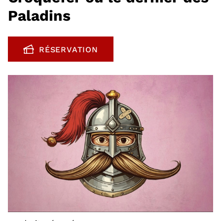
Paladins
RÉSERVATION
, OUVRE UNE NOUVELLE FENÊTRE