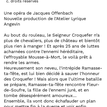
c. droits réservés
Une opéra de Jacques Offenbach
Nouvelle production de l’Atelier Lyrique
Angevin
Au bout du rouleau, le Seigneur Croquefer n’a
plus de chevaliers, plus de château et bientôt
plus rien à manger ! Et après 25 ans de luttes
acharnées contre l’ennemi héréditaire,
l’effroyable Mousse-à-Mort, le voilà prêt à
rendre les armes.
Heureusement son neveu, l’intrépide Ramasse-
ta-Tête, est lui bien décidé à sauver l’honneur
des Croquefer ! Mais alors que l’ultime bataille
se prépare, Ramasse-ta-Tête rencontre Fleur-
de-Soufre, la fille de l’ennemi juré, et en
tombe désespérément amoureux…
Ensemble, ils vont donc échafauder un plan
pour mettre fin à la guerre et voir enfin