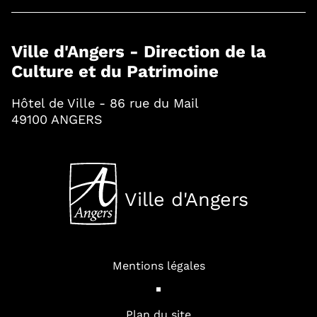
Ville d'Angers - Direction de la
Culture et du Patrimoine
Hôtel de Ville - 86 rue du Mail
49100 ANGERS
Ville d'Angers
, Ouvre une nouvelle fenê
Mentions légales
Plan du site