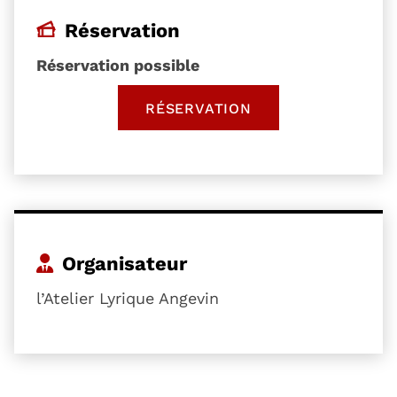
Réservation
Réservation possible
RÉSERVATION
, OUVRE UNE NOUVELLE 
Organisateur
l’Atelier Lyrique Angevin