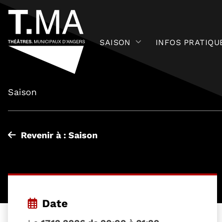
SAISON
INFOS PRATIQU
Saison
Revenir à : Saison
Date