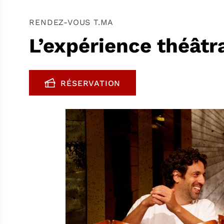
RENDEZ-VOUS T.MA
L’expérience théâtr
RÉSERVATION
, OUVRE UNE NOUVELLE FENÊTR
FENÊTRE