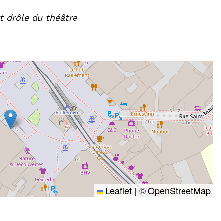
t drôle du théâtre
Leaflet
|
©
OpenStreetMap