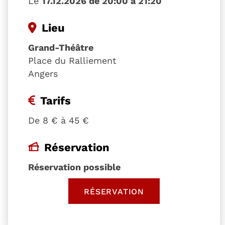
Le
17.12.2026 de 20:00 à 21:20
Lieu
Grand-Théâtre
Place du Ralliement
Angers
Tarifs
De 8 € à 45 €
Réservation
Réservation possible
RÉSERVATION
, OUVRE UNE NOUVELLE 