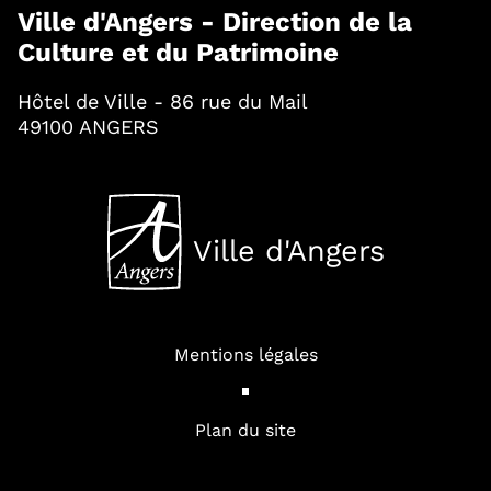
Ville d'Angers - Direction de la
Culture et du Patrimoine
Hôtel de Ville - 86 rue du Mail
49100 ANGERS
Ville d'Angers
, Ouvre une nouvelle fenê
Mentions légales
Plan du site