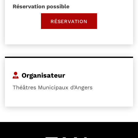
Réservation possible
RÉSERVATION
, OUVRE UNE NOUVELLE 
Organisateur
Théâtres Municipaux d'Angers
54601