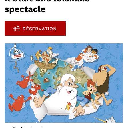
spectacle
RÉSERVATION
, OUVRE UNE NOUVELLE FENÊTRE