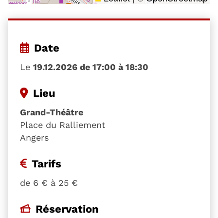
Date
Le
19.12.2026 de 17:00 à 18:30
Lieu
Grand-Théâtre
Place du Ralliement
Angers
Tarifs
de 6 € à 25 €
Réservation