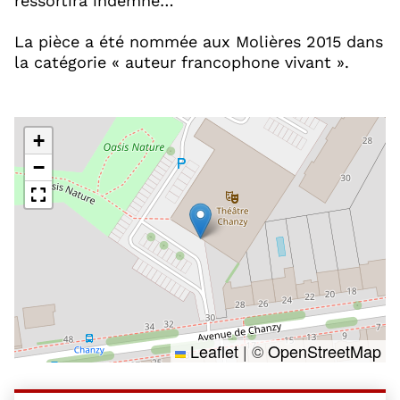
ressortira indemne…
La pièce a été nommée aux Molières 2015 dans
la catégorie « auteur francophone vivant ».
+
−
Leaflet
|
©
OpenStreetMap