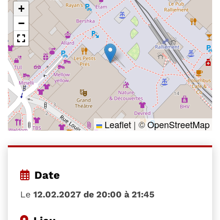
+
−
Leaflet
|
©
OpenStreetMap
Date
Le
12.02.2027 de 20:00 à 21:45