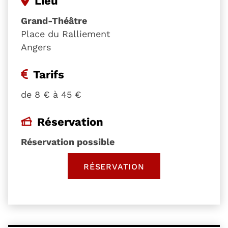
Lieu
Grand-Théâtre
Place du Ralliement
Angers
Tarifs
de 8 € à 45 €
Réservation
Réservation possible
RÉSERVATION
, OUVRE UNE NOUVELLE 