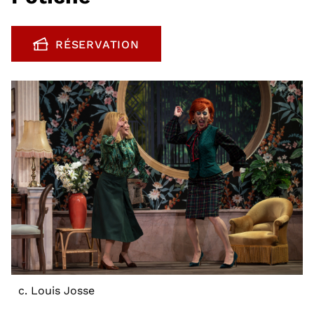
RÉSERVATION
, OUVRE UNE NOUVELLE FENÊTRE
c. Louis Josse