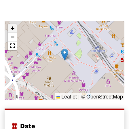
+
−
Leaflet
|
©
OpenStreetMap
Date