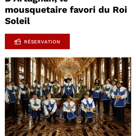
mousquetaire favori du Roi
Soleil
RÉSERVATION
, OUVRE UNE NOUVELLE FENÊTRE