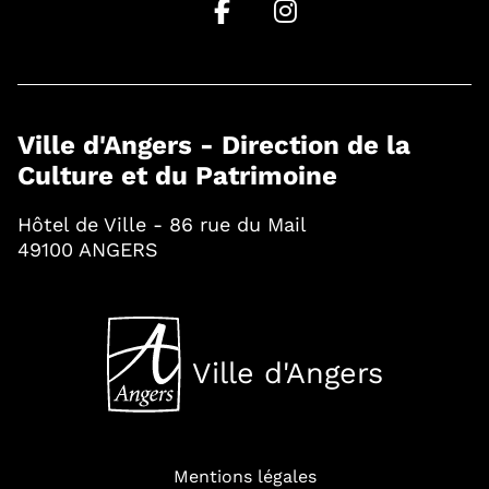
Ville d'Angers - Direction de la
Culture et du Patrimoine
Hôtel de Ville - 86 rue du Mail
49100 ANGERS
Ville d'Angers
, Ouvre une nouvelle fenê
Mentions légales