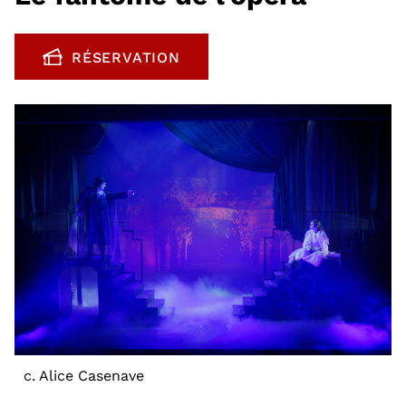
RÉSERVATION
, OUVRE UNE NOUVELLE FENÊTRE
c. Alice Casenave