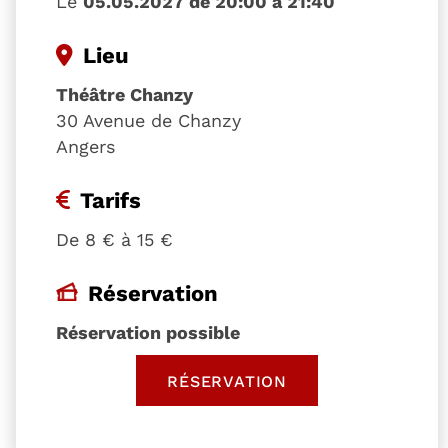
Le
05.05.2027 de 20:00 à 21:40
Lieu
Théâtre Chanzy
30 Avenue de Chanzy
Angers
Tarifs
De 8 € à 15 €
Réservation
Réservation possible
RÉSERVATION
, OUVRE UNE NOUVELLE 