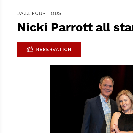
JAZZ POUR TOUS
Nicki Parrott all sta
RÉSERVATION
, OUVRE UNE NOUVELLE FENÊTR
FENÊTRE