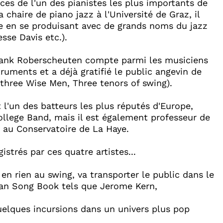
vices de l'un des pianistes les plus importants de
 chaire de piano jazz à l'Université de Graz, il
le en se produisant avec de grands noms du jazz
sse Davis etc.).
Frank Roberscheuten compte parmi les musiciens
ruments et a déjà gratifié le public angevin de
three Wise Men, Three tenors of swing).
l'un des batteurs les plus réputés d'Europe,
lege Band, mais il est également professeur de
e au Conservatoire de La Haye.
trés par ces quatre artistes...
en rien au swing, va transporter le public dans le
an Song Book tels que Jerome Kern,
lques incursions dans un univers plus pop