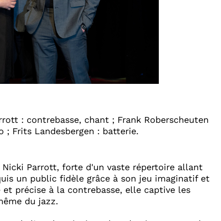
rrott : contrebasse, chant ; Frank Roberscheuten
o ; Frits Landesbergen : batterie.
icki Parrott, forte d'un vaste répertoire allant
uis un public fidèle grâce à son jeu imaginatif et
et précise à la contrebasse, elle captive les
même du jazz.