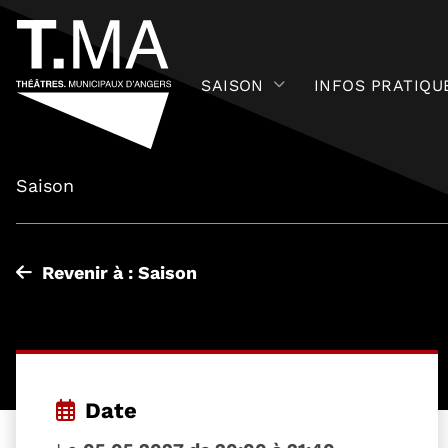
SAISON
INFOS PRATIQU
Saison
Revenir à : Saison
Date