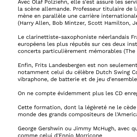
Avec Olaf Polziehn, elle s'est assuré les ser
la scène allemande. Professeur titulaire de la
mène en parallèle une carrière internationa
(Harry Allen, Bob Mintzer, Scott Hamilton, Je
Le clarinettiste-saxophoniste néerlandais 
européens les plus réputés sur ces deux inst
concerts particulièrement mémorables (The 
Enfin, Frits Landesbergen est non seulement 
notamment celui du célèbre Dutch Swing Col
vibraphone, de batterie et de jeu d'ensembl
On ne compte évidemment plus les CD enregis
Cette formation, dont la légèreté ne le cède 
monde des grands compositeurs de l'Americ
George Gershwin ou Jimmy McHugh, avec que
comme celui d'Ennio Morricone