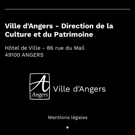
Ville d'Angers - Direction de la
Culture et du Patrimoine
Hôtel de Ville - 86 rue du Mail
49100 ANGERS
Ville d'Angers
, Ouvre une nouvelle fenê
Mentions légales