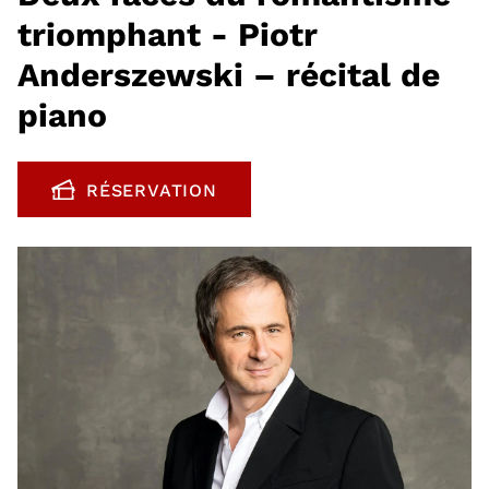
triomphant - Piotr
Anderszewski – récital de
piano
RÉSERVATION
, OUVRE UNE NOUVELLE FENÊTRE