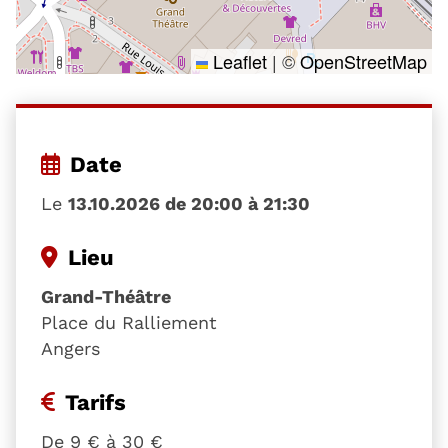
Leaflet
|
©
OpenStreetMap
Date
Le
13.10.2026 de 20:00 à 21:30
Lieu
Grand-Théâtre
Place du Ralliement
Angers
Tarifs
De 9 € à 30 €