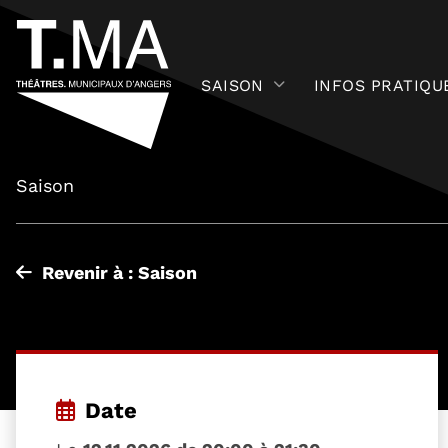
SAISON
INFOS PRATIQU
Saison
Revenir à : Saison
Date