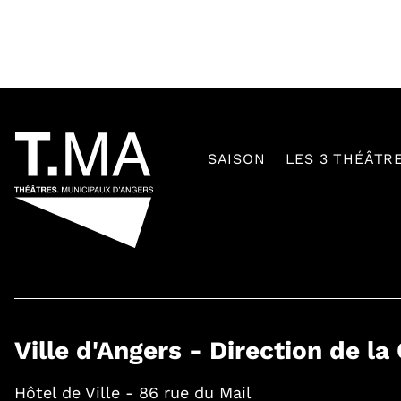
54601
SAISON
LES 3 THÉÂTR
Ville d'Angers - Direction de la
Hôtel de Ville - 86 rue du Mail