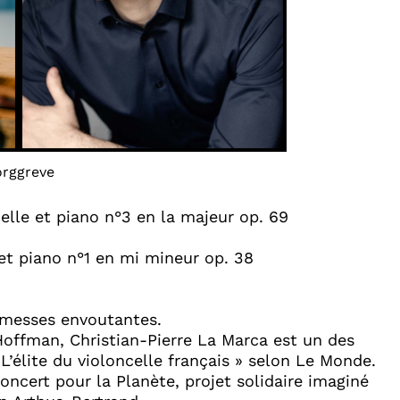
orggreve
lle et piano n°3 en la majeur op. 69
et piano n°1 en mi mineur op. 38
romesses envoutantes.
Hoffman, Christian-Pierre La Marca est un des
L’élite du violoncelle français » selon Le Monde.
 Concert pour la Planète, projet solidaire imaginé