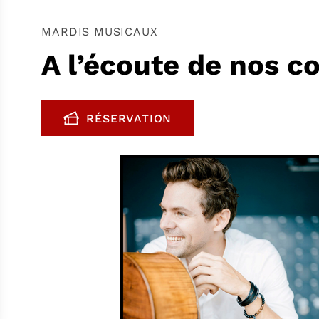
MARDIS MUSICAUX
A l’écoute de nos c
RÉSERVATION
, OUVRE UNE NOUVELLE FENÊTR
FENÊTRE