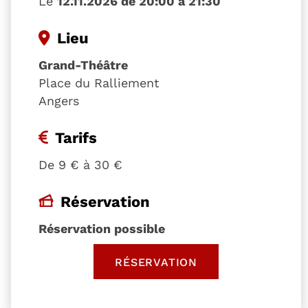
Le
12.11.2026 de 20:00 à 21:30
Lieu
Grand-Théâtre
Place du Ralliement
Angers
Tarifs
De 9 € à 30 €
Réservation
Réservation possible
RÉSERVATION
, OUVRE UNE NOUVELLE 