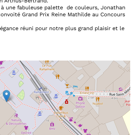
nn Arthus-Bertrand.
 à une fabuleuse palette de couleurs, Jonathan
convoité Grand Prix Reine Mathilde au Concours
égance réuni pour notre plus grand plaisir et le