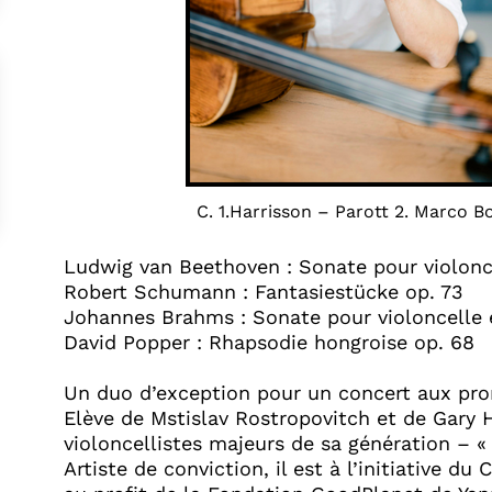
C. 1.Harrisson – Parott 2. Marco B
Ludwig van Beethoven : Sonate pour violonce
Robert Schumann : Fantasiestücke op. 73
Johannes Brahms : Sonate pour violoncelle 
David Popper : Rhapsodie hongroise op. 68
Un duo d’exception pour un concert aux p
Elève de Mstislav Rostropovitch et de Gary 
violoncellistes majeurs de sa génération – « 
Artiste de conviction, il est à l’initiative du