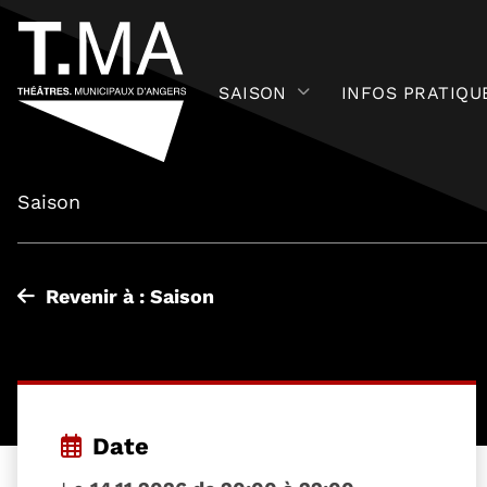
SAISON
INFOS PRATIQU
Saison
Revenir à : Saison
Date