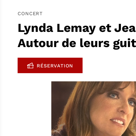
CONCERT
Lynda Lemay et Jea
Autour de leurs gui
RÉSERVATION
, OUVRE UNE NOUVELLE FENÊTR
FENÊTRE