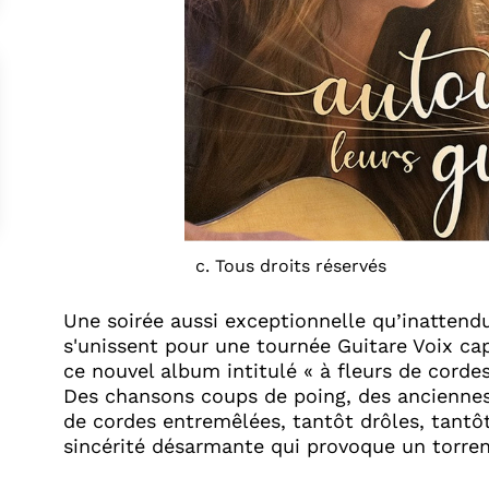
c. Tous droits réservés
Une soirée aussi exceptionnelle qu’inattend
s'unissent pour une tournée Guitare Voix ca
ce nouvel album intitulé « à fleurs de cordes
Des chansons coups de poing, des anciennes e
de cordes entremêlées, tantôt drôles, tantô
sincérité désarmante qui provoque un torren