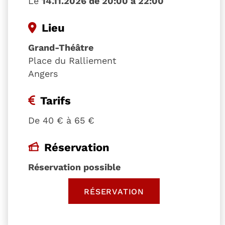
Le
14.11.2026 de 20:00 à 22:00
Lieu
Grand-Théâtre
Place du Ralliement
Angers
Tarifs
De 40 € à 65 €
Réservation
Réservation possible
RÉSERVATION
, OUVRE UNE NOUVELLE 