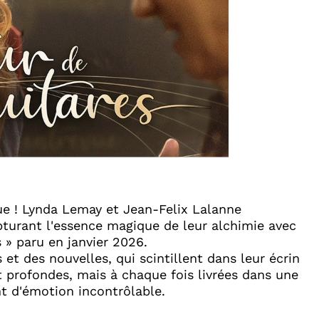
ue ! Lynda Lemay et Jean-Felix Lalanne
pturant l'essence magique de leur alchimie avec
 » paru en janvier 2026.
t des nouvelles, qui scintillent dans leur écrin
t profondes, mais à chaque fois livrées dans une
t d'émotion incontrôlable.