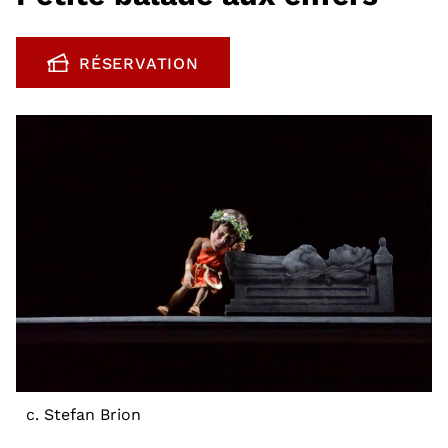
RÉSERVATION
, OUVRE UNE NOUVELLE FENÊTRE
c. Stefan Brion