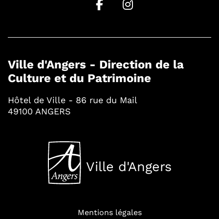
Ville d'Angers - Direction de la
Culture et du Patrimoine
Hôtel de Ville - 86 rue du Mail
49100 ANGERS
Ville d'Angers
, Ouvre une nouvelle fenê
Mentions légales