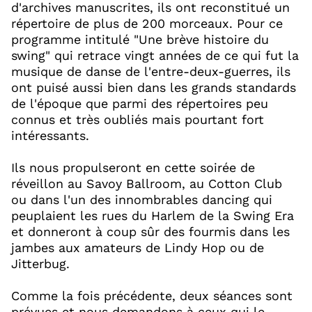
d'archives manuscrites, ils ont reconstitué un
répertoire de plus de 200 morceaux. Pour ce
programme intitulé "Une brève histoire du
swing" qui retrace vingt années de ce qui fut la
musique de danse de l'entre-deux-guerres, ils
ont puisé aussi bien dans les grands standards
de l'époque que parmi des répertoires peu
connus et très oubliés mais pourtant fort
intéressants.​
Ils nous propulseront en cette soirée de
réveillon au Savoy Ballroom, au Cotton Club
ou dans l'un des innombrables dancing qui
peuplaient les rues du Harlem de la Swing Era
et donneront à coup sûr des fourmis dans les
jambes aux amateurs de Lindy Hop ou de
Jitterbug.​
Comme la fois précédente, deux séances sont
prévues et nous demandons à ceux qui le