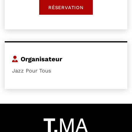
RÉSERVATION
, OUVRE UNE NOUVELLE 
Organisateur
Jazz Pour Tous
54601