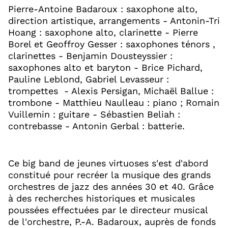
Pierre-Antoine Badaroux : saxophone alto,
direction artistique, arrangements - Antonin-Tri
Hoang : saxophone alto, clarinette - Pierre
Borel et Geoffroy Gesser : saxophones ténors ,
clarinettes - Benjamin Dousteyssier :
saxophones alto et baryton - Brice Pichard,
Pauline Leblond, Gabriel Levasseur :
trompettes - Alexis Persigan, Michaël Ballue :
trombone - Matthieu Naulleau : piano ; Romain
Vuillemin : guitare - Sébastien Beliah :
contrebasse - Antonin Gerbal : batterie.​
Ce big band de jeunes virtuoses s'est d'abord
constitué pour recréer la musique des grands
orchestres de jazz des années 30 et 40. Grâce
à des recherches historiques et musicales
poussées effectuées par le directeur musical
de l'orchestre, P.-A. Badaroux, auprès de fonds