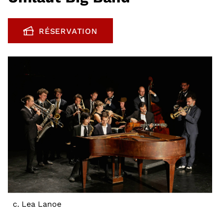
RÉSERVATION
, OUVRE UNE NOUVELLE FENÊTRE
c. Lea Lanoe