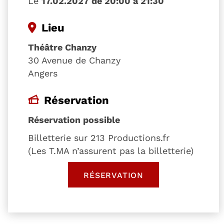
Le
17.02.2027 de 20:00 à 21:30
Lieu
Théâtre Chanzy
30 Avenue de Chanzy
Angers
Réservation
Réservation possible
Billetterie sur 213 Productions.fr
(Les T.MA n’assurent pas la billetterie)
RÉSERVATION
, OUVRE UNE NOUVELLE 