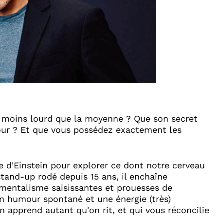
t moins lourd que la moyenne ? Que son secret
 jour ? Et que vous possédez exactement les
vie d'Einstein pour explorer ce dont notre cerveau
stand-up rodé depuis 15 ans, il enchaîne
mentalisme saisissantes et prouesses de
n humour spontané et une énergie (très)
n apprend autant qu'on rit, et qui vous réconcilie