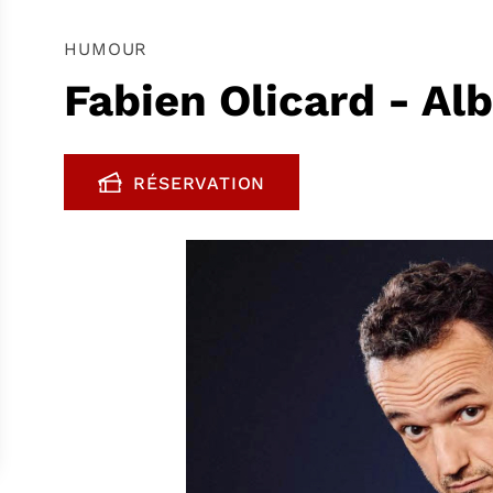
HUMOUR
Fabien Olicard - Alb
RÉSERVATION
, OUVRE UNE NOUVELLE FENÊTR
FENÊTRE