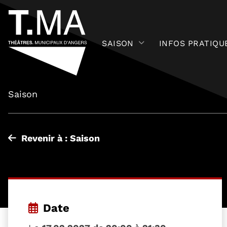
SAISON
INFOS PRATIQU
Saison
Revenir à : Saison
Date