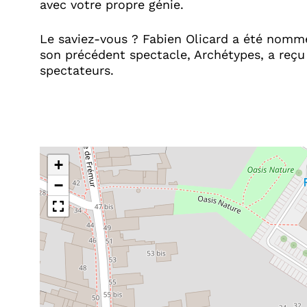
avec votre propre génie.​
Le saviez-vous ? Fabien Olicard a été nommé
son précédent spectacle, Archétypes, a reçu 
spectateurs.​
+
−