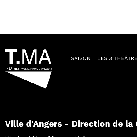
54601
SAISON
LES 3 THÉÂTR
Ville d'Angers - Direction de la