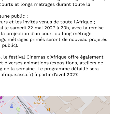
 courts et longs métrages durant toute la
une public ;​
rs et les invités venus de toute l'Afrique ;​
l le samedi 22 mai 2027 à 20h, avec la remise
e la projection d'un court ou long métrage.​
ongs métrages primés seront de nouveau projetés
 public).​
e, le festival Cinémas d’Afrique offre également
t diverses animations (expositions, ateliers de
ng de la semaine. Le programme détaillé sera
rique.asso.fr) à partir d'avril 2027.​