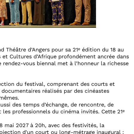
nd Théâtre d’Angers pour sa 21ᵉ édition du 18 au
s et Cultures d’Afrique profondément ancrée dans
e rendez-vous biennal met à l’honneur la richesse
lection du festival, comprenant des courts et
e documentaires réalisés par des cinéastes
-mêmes.​
aussi des temps d’échange, de rencontre, de
t les professionnels du cinéma invités. Cette 21ᵉ
 18 mai 2027 à 20h, avec des festivités, la
rojection d'un court ou long-métrage inaugural ;​