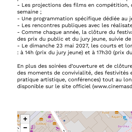
- Les projections des films en compétition,
semaine ;​
- Une programmation spécifique dédiée au je
- Les rencontres publiques avec les réalisateu
- Comme chaque année, la clôture du festiva
des prix du public et du jury jeune, suivie d
- Le dimanche 23 mai 2027, les courts et l
: à 14h (prix du jury jeune) et à 17h30 (prix du
En plus des soirées d’ouverture et de clôtur
des moments de convivialité, des festivités e
pratique artistique, conférences) tout au lo
disponible sur le site officiel (www.cinemasdaf
+
−