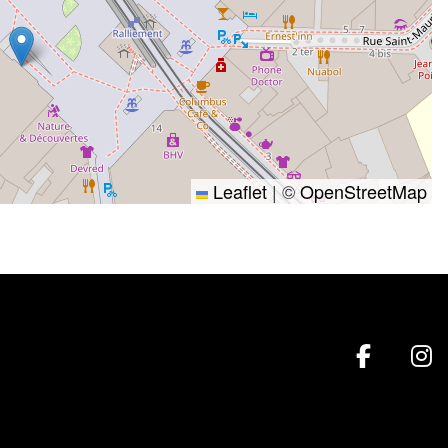
Leaflet
|
©
OpenStreetMap