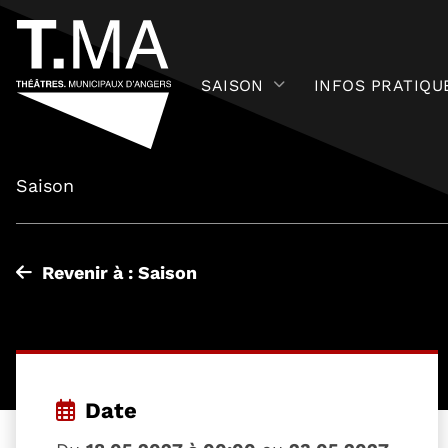
SAISON
INFOS PRATIQU
Saison
Revenir à : Saison
Date