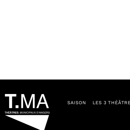
54601
SAISON
LES 3 THÉÂTR