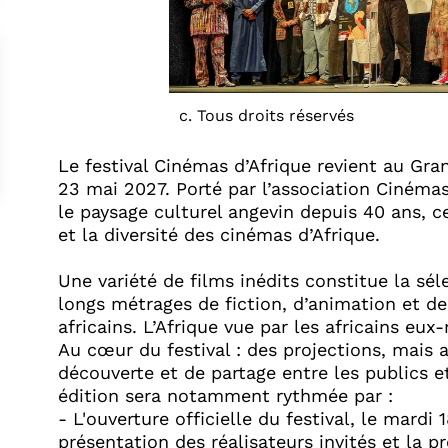
c. Tous droits réservés
Le festival Cinémas d’Afrique revient au Gra
23 mai 2027. Porté par l’association Cinéma
le paysage culturel angevin depuis 40 ans, c
et la diversité des cinémas d’Afrique.​
Une variété de films inédits constitue la sé
longs métrages de fiction, d’animation et d
africains. L’Afrique vue par les africains eux
Au cœur du festival : des projections, mais 
découverte et de partage entre les publics e
édition sera notamment rythmée par :​
- L'ouverture officielle du festival, le mardi
présentation des réalisateurs invités et la p