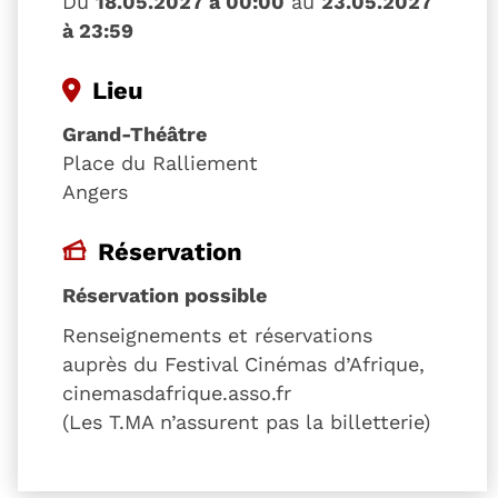
Du
18.05.2027 à 00:00
au
23.05.2027
à 23:59
Lieu
Grand-Théâtre
Place du Ralliement
Angers
Réservation
Réservation possible
Renseignements et réservations
auprès du Festival Cinémas d’Afrique,
cinemasdafrique.asso.fr
(Les T.MA n’assurent pas la billetterie)