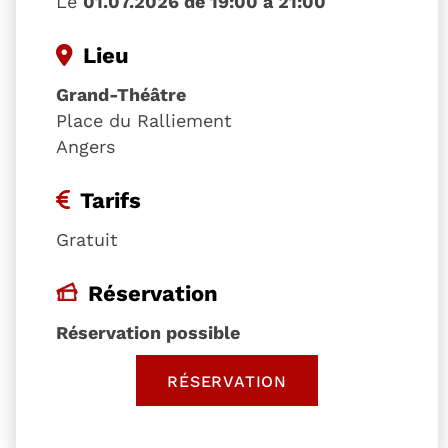
Le
01.07.2026 de 19:00 à 21:00
Lieu
Grand-Théâtre
Place du Ralliement
Angers
Tarifs
Gratuit
Réservation
Réservation possible
RÉSERVATION
, OUVRE UNE NOUVELLE 