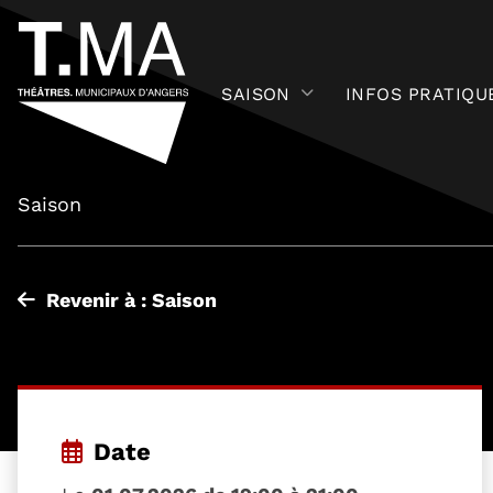
SAISON
INFOS PRATIQU
Saison
Revenir à : Saison
Date