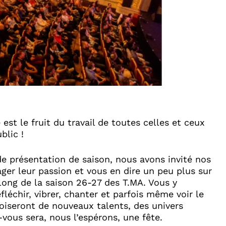
est le fruit du travail de toutes celles et ceux
blic !
 de présentation de saison, nous avons invité nos
ager leur passion et vous en dire un peu plus sur
 long de la saison 26-27 des T.MA. Vous y
fléchir, vibrer, chanter et parfois même voir le
oiseront de nouveaux talents, des univers
vous sera, nous l’espérons, une fête.