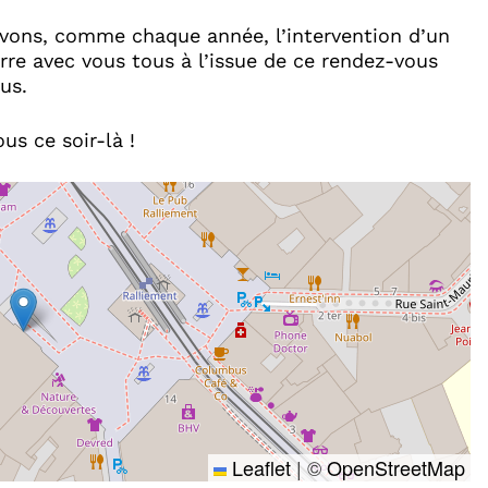
rvons, comme chaque année, l’intervention d’un
erre avec vous tous à l’issue de ce rendez-vous
us.
us ce soir-là !
Leaflet
|
©
OpenStreetMap