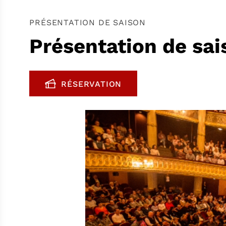
PRÉSENTATION DE SAISON
Présentation de sa
RÉSERVATION
, OUVRE UNE NOUVELLE FENÊTR
FENÊTRE