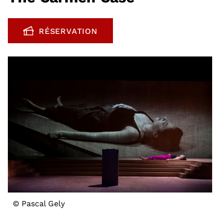
RÉSERVATION
, OUVRE UNE NOUVELLE FENÊTRE
© Pascal Gely