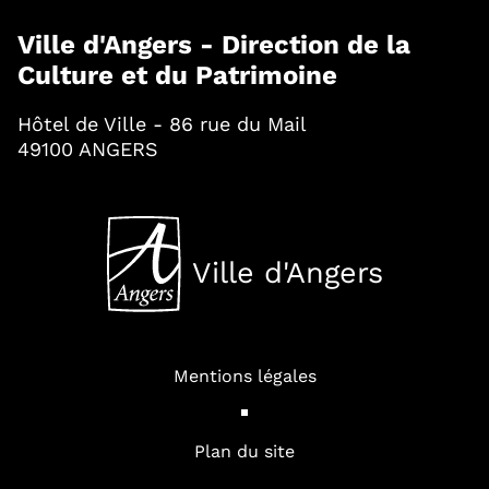
Ville d'Angers - Direction de la
Culture et du Patrimoine
Hôtel de Ville - 86 rue du Mail
49100 ANGERS
Ville d'Angers
, Ouvre une nouvelle fenê
Mentions légales
Plan du site