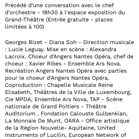
Précédé d'une conversation avec le chef
d'orchestre - 18h30 à l'espace exposition du
Grand-Théâtre (Entrée gratuite - places
limitées à 100)
Georges Bizet - Diana Soh - Direction musicale
: Lucie Leguay. Mise en scène : Alexandra
Lacroix. Choeur d'Angers Nantes Opéra, chef de
choeur : Xavier Ribes - Ensemble Ars Nova.
Recréation Angers Nantes Opéra avec parties
pour le choeur d’Angers Nantes Opéra.
Coproduction : Chapelle Musicale Reine
Elisabeth, Théâtres de la Ville de Luxembourg,
Cie MPDA, Ensemble Ars Nova, TAP - Scène
nationale de Grand Poitiers - Théâtre
Auditorium , Fondation Calouste Gulbenkian,
La Monnaie De Munt, OARA - Office artistique
de la Région Nouvelle- Aquitaine, United
Instruments of Lucilin, European Network of