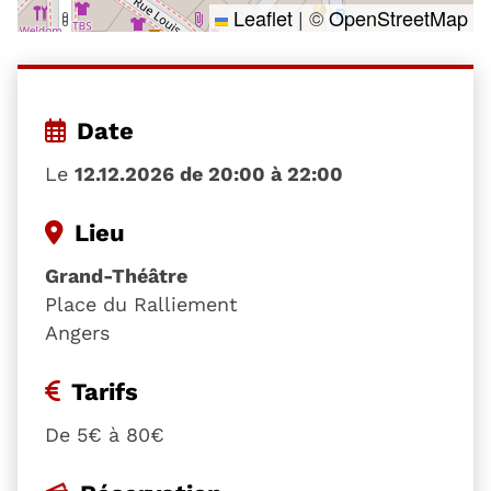
Leaflet
|
©
OpenStreetMap
Date
Le
12.12.2026 de 20:00 à 22:00
Lieu
Grand-Théâtre
Place du Ralliement
Angers
Tarifs
De 5€ à 80€