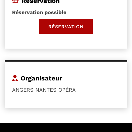
Réservation
Réservation possible
RÉSERVATION
, OUVRE UNE NOUVELLE 
Organisateur
ANGERS NANTES OPÉRA
54601