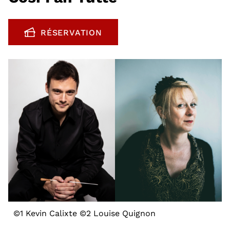
RÉSERVATION
, OUVRE UNE NOUVELLE FENÊTRE
©1 Kevin Calixte ©2 Louise Quignon