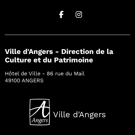
Ville d'Angers - Direction de la
Culture et du Patrimoine
Hôtel de Ville - 86 rue du Mail
49100 ANGERS
Ville d'Angers
, Ouvre une nouvelle fenê