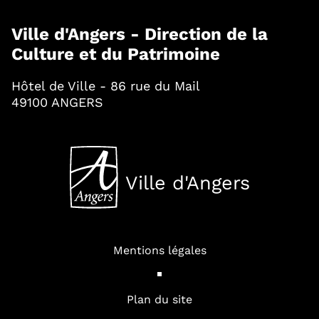
Ville d'Angers - Direction de la
Culture et du Patrimoine
Hôtel de Ville - 86 rue du Mail
49100 ANGERS
Ville d'Angers
, Ouvre une nouvelle fenê
Mentions légales
Plan du site