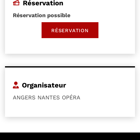
Réservation
Réservation possible
RÉSERVATION
, OUVRE UNE NOUVELLE 
Organisateur
ANGERS NANTES OPÉRA
54601