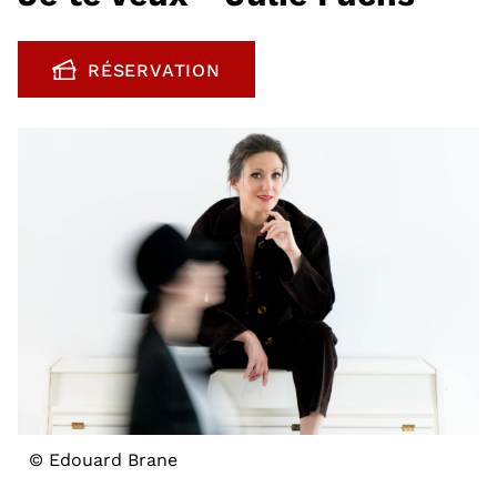
RÉSERVATION
, OUVRE UNE NOUVELLE FENÊTRE
© Edouard Brane