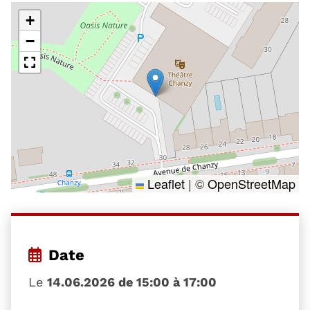
+
−
Leaflet
|
©
OpenStreetMap
Date
Le
14.06.2026 de 15:00 à 17:00