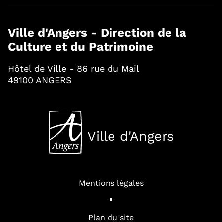
Ville d'Angers - Direction de la
Culture et du Patrimoine
Hôtel de Ville - 86 rue du Mail
49100 ANGERS
Ville d'Angers
, Ouvre une nouvelle fenê
Mentions légales
Plan du site