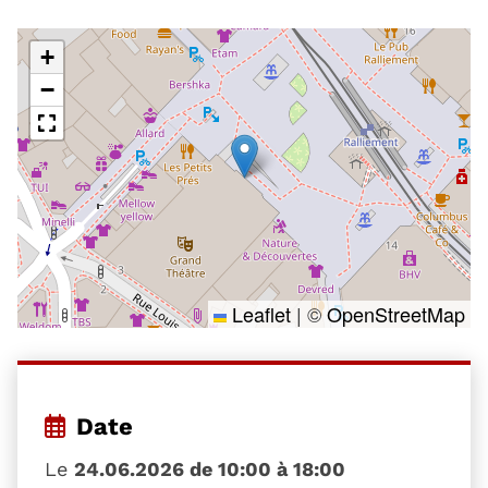
+
−
Leaflet
|
©
OpenStreetMap
Date
Le
24.06.2026 de 10:00 à 18:00