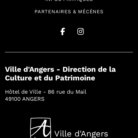
PARTENAIRES & MÉCÈNES
Ville d'Angers - Direction de la
Culture et du Patrimoine
Hôtel de Ville - 86 rue du Mail
49100 ANGERS
Ville d'Angers
, Ouvre une nouvelle fenê