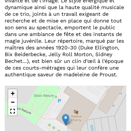
vivante et de l’image. Le style énergique et
dynamique ainsi que la haute qualité musicale
de ce trio, joints à un travail exigeant de
recherche et de mise en place qui donne tout
son sens au spectacle, emportent le public
dans une ambiance de fête et des instants de
magie juvénile. Leur répertoire, marqué par les
maîtres des années 1920-30 (Duke Ellington,
Bix Beiderbecke, Jelly Roll Morton, Sidney
Bechet...), est bien sûr un clin d’œil à l’époque
de ces courts-métrages qui leur confère une
authentique saveur de madeleine de Proust.
+
−