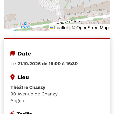
Leaflet
|
©
OpenStreetMap
Date
Le
21.10.2026 de 15:00 à 16:30
Lieu
Théâtre Chanzy
30 Avenue de Chanzy
Angers
Tarifs