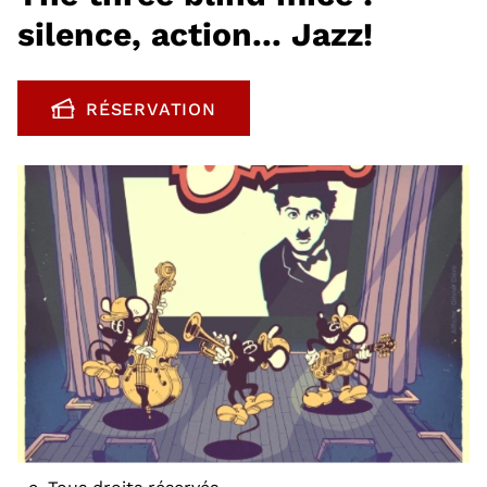
silence, action... Jazz!
RÉSERVATION
, OUVRE UNE NOUVELLE FENÊTRE
c. Tous droits réservés