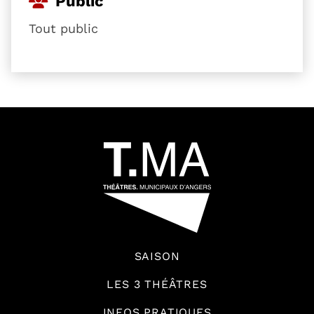
Public
Tout public
54601
SAISON
LES 3 THÉÂTRES
INFOS PRATIQUES