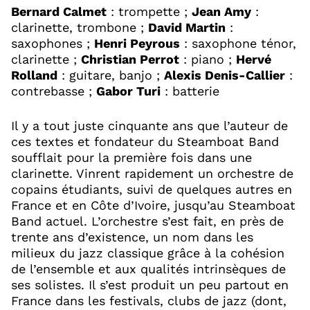
Bernard Calmet
: trompette ;
Jean Amy
:
clarinette, trombone ;
David Martin
:
saxophones ;
Henri Peyrous
: saxophone ténor,
clarinette ;
Christian Perrot
: piano ;
Hervé
Rolland
: guitare, banjo ;
Alexis Denis-Callier
:
contrebasse ;
Gabor Turi
: batterie
Il y a tout juste cinquante ans que l’auteur de
ces textes et fondateur du Steamboat Band
soufflait pour la première fois dans une
clarinette. Vinrent rapidement un orchestre de
copains étudiants, suivi de quelques autres en
France et en Côte d’Ivoire, jusqu’au Steamboat
Band actuel. L’orchestre s’est fait, en près de
trente ans d’existence, un nom dans les
milieux du jazz classique grâce à la cohésion
de l’ensemble et aux qualités intrinsèques de
ses solistes. Il s’est produit un peu partout en
France dans les festivals, clubs de jazz (dont,