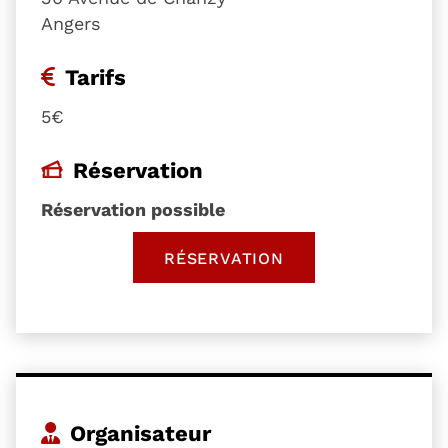
Angers
Tarifs
5€
Réservation
Réservation possible
RÉSERVATION
, OUVRE UNE NOUVELLE 
Organisateur