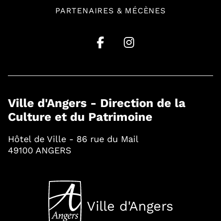
PARTENAIRES & MÉCÈNES
Ville d'Angers - Direction de la
Culture et du Patrimoine
Hôtel de Ville - 86 rue du Mail
49100 ANGERS
Ville d'Angers
, Ouvre une nouvelle fenê