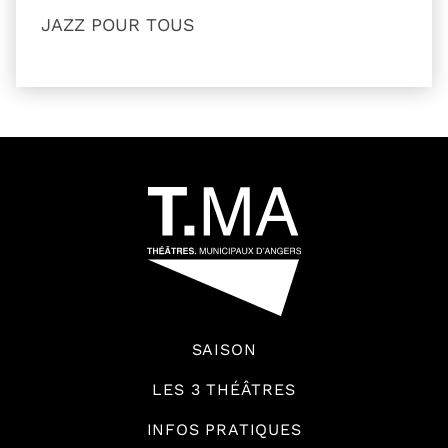
JAZZ POUR TOUS
54601
SAISON
LES 3 THÉÂTRES
INFOS PRATIQUES