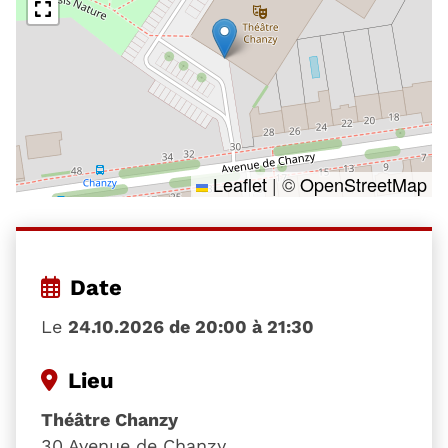
Leaflet
|
©
OpenStreetMap
Date
Le
24.10.2026 de 20:00 à 21:30
Lieu
Théâtre Chanzy
30 Avenue de Chanzy