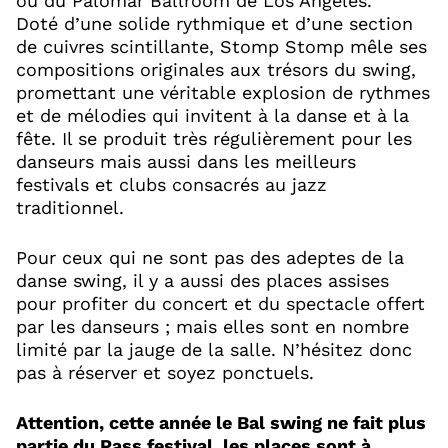
ou du Palomar Ballroom de Los Angeles.
Doté d’une solide rythmique et d’une section
de cuivres scintillante, Stomp Stomp mêle ses
compositions originales aux trésors du swing,
promettant une véritable explosion de rythmes
et de mélodies qui invitent à la danse et à la
fête. Il se produit très régulièrement pour les
danseurs mais aussi dans les meilleurs
festivals et clubs consacrés au jazz
traditionnel.
Pour ceux qui ne sont pas des adeptes de la
danse swing, il y a aussi des places assises
pour profiter du concert et du spectacle offert
par les danseurs ; mais elles sont en nombre
limité par la jauge de la salle. N’hésitez donc
pas à réserver et soyez ponctuels.
Attention, cette année le Bal swing ne fait plus
partie du Pass festival, les places sont à