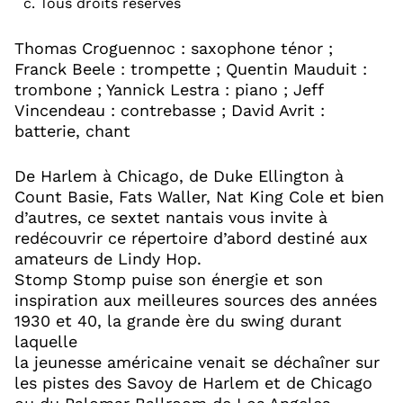
c. Tous droits réservés
Thomas Croguennoc : saxophone ténor ;
Franck Beele : trompette ; Quentin Mauduit :
trombone ; Yannick Lestra : piano ; Jeff
Vincendeau : contrebasse ; David Avrit :
batterie, chant
De Harlem à Chicago, de Duke Ellington à
Count Basie, Fats Waller, Nat King Cole et bien
d’autres, ce sextet nantais vous invite à
redécouvrir ce répertoire d’abord destiné aux
amateurs de Lindy Hop.
Stomp Stomp puise son énergie et son
inspiration aux meilleures sources des années
1930 et 40, la grande ère du swing durant
laquelle
la jeunesse américaine venait se déchaîner sur
les pistes des Savoy de Harlem et de Chicago