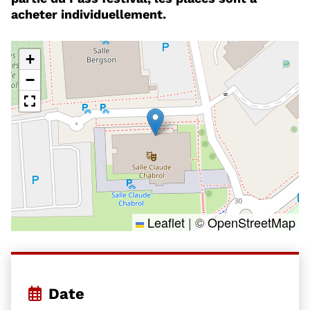
acheter individuellement.
+
−
Leaflet
|
©
OpenStreetMap
Date