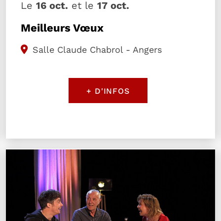
Le
16 oct.
et le
17 oct.
Meilleurs Vœux
Salle Claude Chabrol - Angers
+ D'INFOS
Plus d'information sur l'évènement L'invitation