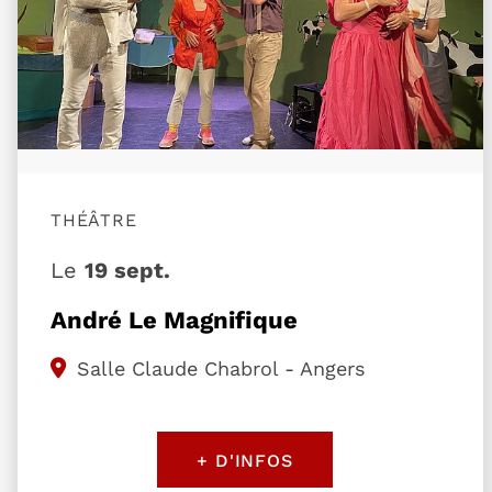
THÉÂTRE
Le
19 sept.
André Le Magnifique
Salle Claude Chabrol - Angers
+ D'INFOS