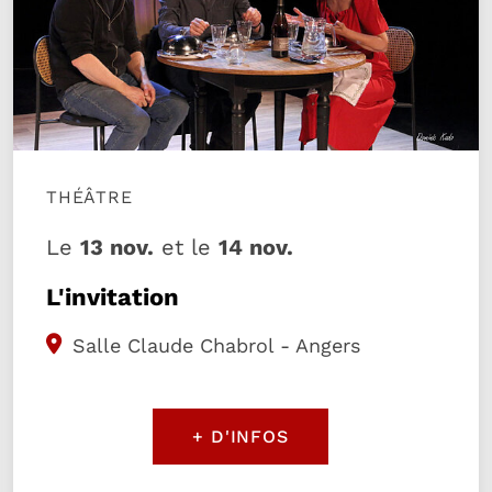
THÉÂTRE
Le
13 nov.
et le
14 nov.
L'invitation
Salle Claude Chabrol - Angers
+ D'INFOS