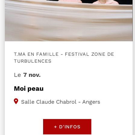
T.MA EN FAMILLE - FESTIVAL ZONE DE
TURBULENCES
Le
7 nov.
Moi peau
Salle Claude Chabrol - Angers
+ D'INFOS