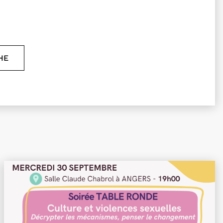
HE
LISER LE FORMULAIRE DE RECHERCHE DES ÉVÉNE
ossible, atterrir pas sûr
Plus d'information sur l'évènement 30 ans AAVAS