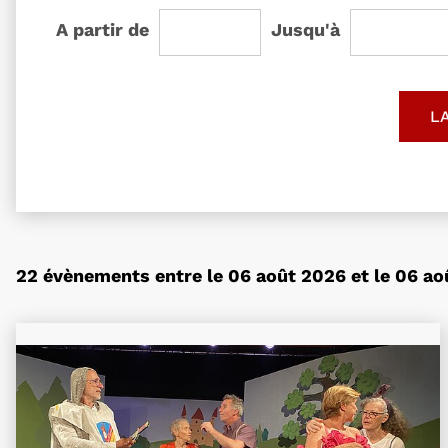
l'âge de
l'âge de
A partir de
Jusqu'à
L
22 évènements entre le 06 août 2026 et le 06 ao
Plus d'information sur l'évènement André Le Mag