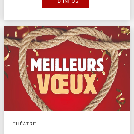
+ D'INFOS
 la chance
Plus d'information sur l'évènement Meilleurs Vœu
THÉÂTRE