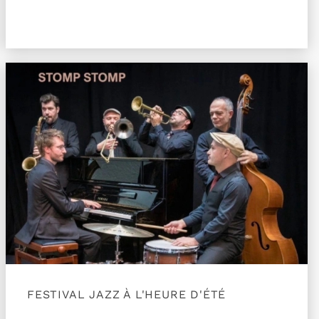
x
Plus d'information sur l'évènement Stomp stomp b
FESTIVAL JAZZ À L'HEURE D'ÉTÉ