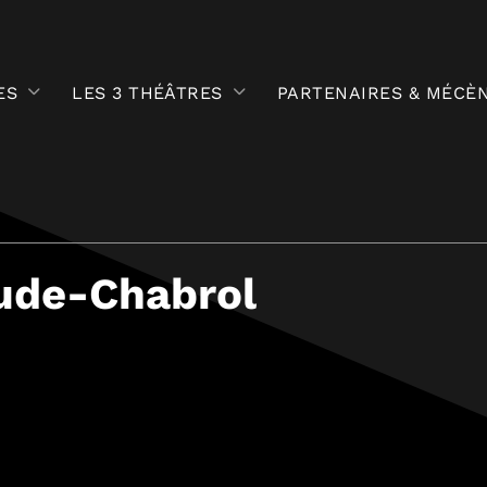
ES
LES 3 THÉÂTRES
PARTENAIRES & MÉCÈ
aude-Chabrol