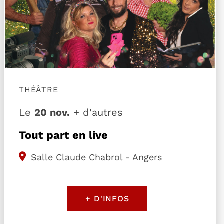
THÉÂTRE
Le
20 nov.
+ d'autres
Tout part en live
Salle Claude Chabrol - Angers
+ D'INFOS