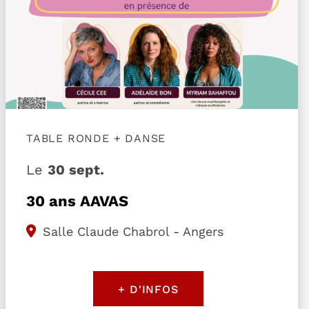
TABLE RONDE + DANSE
Le
30 sept.
30 ans AAVAS
Salle Claude Chabrol - Angers
+ D'INFOS