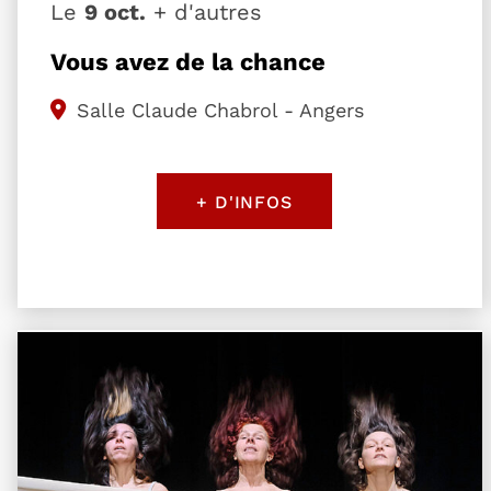
Le
9 oct.
+ d'autres
Vous avez de la chance
Salle Claude Chabrol - Angers
+ D'INFOS
Plus d'information sur l'évènement Moi peau