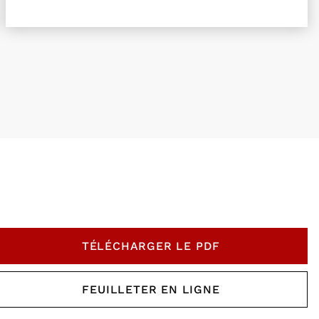
TÉLÉCHARGER LE PDF
, OUVRE UNE NOUVELLE F
FEUILLETER EN LIGNE
, OUVRE UNE NOUVELLE F