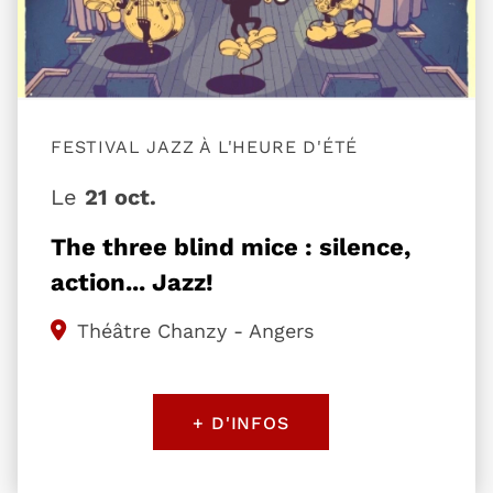
FESTIVAL JAZZ À L'HEURE D'ÉTÉ
Le
21 oct.
The three blind mice : silence,
action... Jazz!
Théâtre Chanzy - Angers
+ D'INFOS