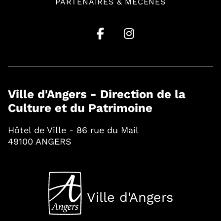
PARTENAIRES & MÉCÈNES
Ville d'Angers - Direction de la
Culture et du Patrimoine
Hôtel de Ville - 86 rue du Mail
49100 ANGERS
Ville d'Angers
, Ouvre une nouvelle fenê