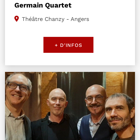
Germain Quartet
Théâtre Chanzy - Angers
+ D'INFOS
Plus d'information sur l'évènement Jazzola qua