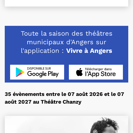
Toute la saison des théâtres
municipaux d'Angers sur
l'application :
Vivre à Angers
L'application "Vivre à Angers" - Dispo
, Ouvre une nouvelle 
L'application "Vivr
, Ou
35 évènements entre le 07 août 2026 et le 07
août 2027 au Théâtre Chanzy
Plus d'information sur l'évènement Présentation 