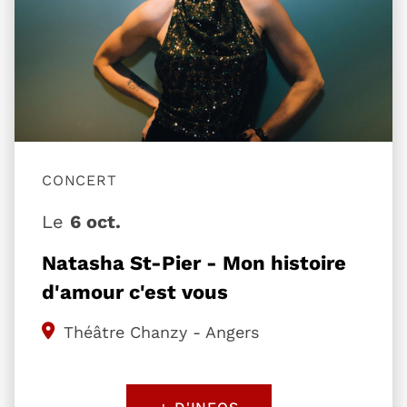
CONCERT
Le
6 oct.
Natasha St-Pier - Mon histoire
d'amour c'est vous
Théâtre Chanzy - Angers
+ D'INFOS