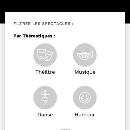
FILTRER LES SPECTACLES :
Filtrer les événements
Par Thématiques :
Théâtre
Musique
Danse
Humour