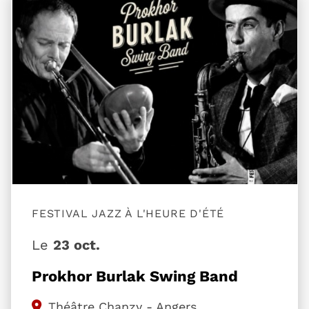
Plus d'information sur l'évènement Prokhor Burl
FESTIVAL JAZZ À L'HEURE D'ÉTÉ
Le
23 oct.
Prokhor Burlak Swing Band
Théâtre Chanzy - Angers