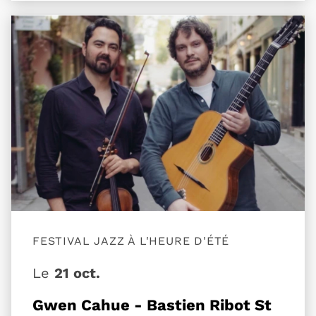
Plus d'information sur l'évènement Gwen Cahue -
FESTIVAL JAZZ À L'HEURE D'ÉTÉ
Le
21 oct.
Gwen Cahue - Bastien Ribot St