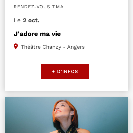
RENDEZ-VOUS T.MA
Le
2 oct.
J'adore ma vie
Théâtre Chanzy - Angers
+ D'INFOS
Plus d'information sur l'évènement Natasha St-Pi