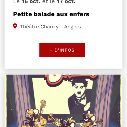
Le
16 oct.
et le
17 oct.
Petite balade aux enfers
Théâtre Chanzy - Angers
+ D'INFOS
Plus d'information sur l'évènement The three blind